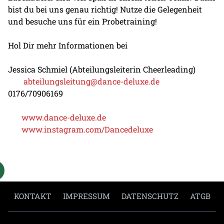
bist du bei uns genau richtig! Nutze die Gelegenheit
und besuche uns für ein Probetraining!
Hol Dir mehr Informationen bei
Jessica Schmiel (Abteilungsleiterin Cheerleading)
abteilungsleitung@dance-deluxe.de
0176/70906169
www.dance-deluxe.de
www.instagram.com/Dancedeluxe
KONTAKT
IMPRESSUM
DATENSCHUTZ
ATGB