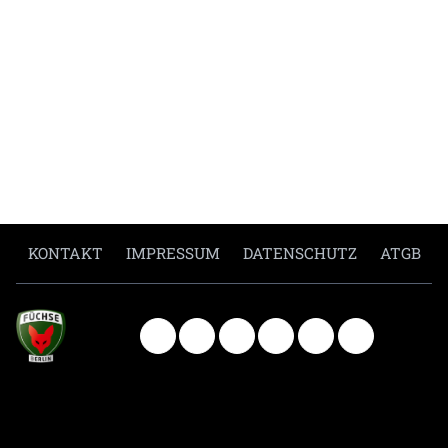
Saison 24/25
KONTAKT
IMPRESSUM
DATENSCHUTZ
ATGB