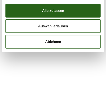
Alle zulassen
Saison 18/19
Saison 19/20
Auswahl erlauben
Ablehnen
Saison 20/21
Saison 21/22
Saison 22/23
Saison 23/24