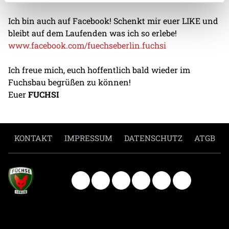
Ich bin auch auf Facebook! Schenkt mir euer LIKE und
bleibt auf dem Laufenden was ich so erlebe!
www.facebook.com/fuechseberlin.fuchsi
Ich freue mich, euch hoffentlich bald wieder im
Fuchsbau begrüßen zu können!
Euer
FUCHSI
KONTAKT
IMPRESSUM
DATENSCHUTZ
ATGB