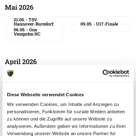
Mai 2026
21.05. - TSV
Hannover-Burgdorf
09.05. - U17-Finale
06.05. - One
Veszprém HC
April 2026
23.04. - VfL
05.04. - SC DHfK
Gummersbach
Leipzig
Diese Webseite verwendet Cookies
März 2026
Wir verwenden Cookies, um Inhalte und Anzeigen zu
personalisieren, Funktionen für soziale Medien anbieten
zu können und die Zugriffe auf unsere Website zu
15.03. - HC Erlangen
12.03. - HBC Nantes
analysieren. Außerdem geben wir Informationen zu Ihrer
01.03. - Rhein-
Neckar Löwen
Verwendung unserer Website an unsere Partner für