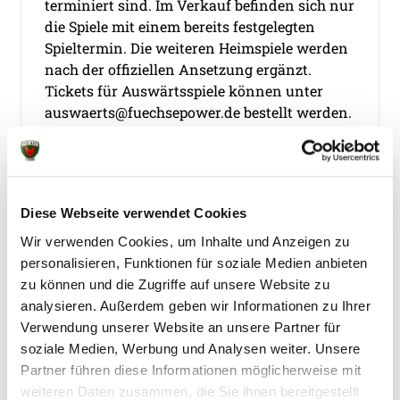
terminiert sind. Im Verkauf befinden sich nur
die Spiele mit einem bereits festgelegten
Spieltermin. Die weiteren Heimspiele werden
nach der offiziellen Ansetzung ergänzt.
Tickets für Auswärtsspiele können unter
auswaerts@fuechsepower.de bestellt werden.
Diese Webseite verwendet Cookies
VIP-Tickets
Wir verwenden Cookies, um Inhalte und Anzeigen zu
personalisieren, Funktionen für soziale Medien anbieten
Das VIP-Erlebnis bei den Füchsen Berlin
zu können und die Zugriffe auf unsere Website zu
bietet euch exklusive Sitzplätze und
analysieren. Außerdem geben wir Informationen zu Ihrer
erstklassiges Catering in der besten Handball
Verwendung unserer Website an unsere Partner für
Liga der Welt und in Europas Königsklasse.
soziale Medien, Werbung und Analysen weiter. Unsere
Partner führen diese Informationen möglicherweise mit
weiteren Daten zusammen, die Sie ihnen bereitgestellt