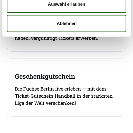
Handicaptickets
Auswahl erlauben
Für die Heimspiele der Füchse Berlin können
Rollstuhlfahrer und Schwerbehinderte, die
Ablehnen
ein "B" in ihrem Schwerbehindertenausweis
haben, vergünstigt Tickets erwerben.
Geschenkgutschein
Die Füchse Berlin live erleben — mit dem
Ticket-Gutschein Handball in der stärksten
Liga der Welt verschenken!