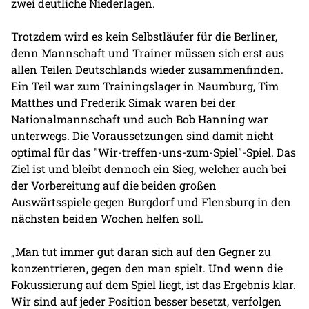
zwei deutliche Niederlagen.
Trotzdem wird es kein Selbstläufer für die Berliner,
denn Mannschaft und Trainer müssen sich erst aus
allen Teilen Deutschlands wieder zusammenfinden.
Ein Teil war zum Trainingslager in Naumburg, Tim
Matthes und Frederik Simak waren bei der
Nationalmannschaft und auch Bob Hanning war
unterwegs. Die Voraussetzungen sind damit nicht
optimal für das "Wir-treffen-uns-zum-Spiel"-Spiel. Das
Ziel ist und bleibt dennoch ein Sieg, welcher auch bei
der Vorbereitung auf die beiden großen
Auswärtsspiele gegen Burgdorf und Flensburg in den
nächsten beiden Wochen helfen soll.
„Man tut immer gut daran sich auf den Gegner zu
konzentrieren, gegen den man spielt. Und wenn die
Fokussierung auf dem Spiel liegt, ist das Ergebnis klar.
Wir sind auf jeder Position besser besetzt, verfolgen