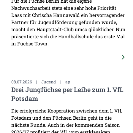
Für die Füchse Berlin hat die eigene
Nachwuchsarbeit stets eine sehr hohe Priorität.
Dass mit Chrischa Hannawald ein hervorragender
Partner für Jugendförderung gefunden wurde,
macht den Hauptstadt-Club umso glücklicher. Nun
präsentierte sich die Handballschule das erste Mal
in Füchse Town.
08.07.2026
|
Jugend
|
ap
Drei Jungfüchse per Leihe zum 1. VfL
Potsdam
Die erfolgreiche Kooperation zwischen dem 1. VfL
Potsdam und den Füchsen Berlin geht in die
nächste Runde. Auch in der kommenden Saison
2026/27 profitiert der VfL vom erstklassigen