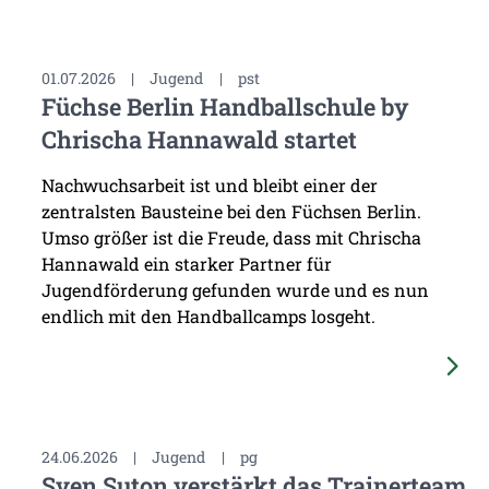
01.07.2026
|
Jugend
|
pst
Füchse Berlin Handballschule by
Chrischa Hannawald startet
Nachwuchsarbeit ist und bleibt einer der
zentralsten Bausteine bei den Füchsen Berlin.
Umso größer ist die Freude, dass mit Chrischa
Hannawald ein starker Partner für
Jugendförderung gefunden wurde und es nun
endlich mit den Handballcamps losgeht.
24.06.2026
|
Jugend
|
pg
Sven Suton verstärkt das Trainerteam