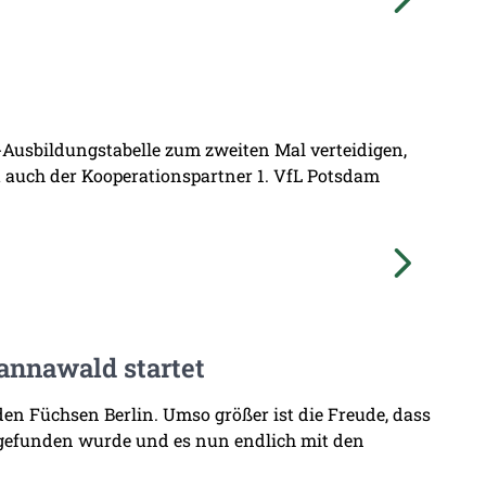
L-Ausbildungstabelle zum zweiten Mal verteidigen,
at auch der Kooperationspartner 1. VfL Potsdam
annawald startet
den Füchsen Berlin. Umso größer ist die Freude, dass
 gefunden wurde und es nun endlich mit den