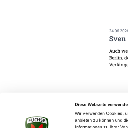
24.06.202
Sven 
Auch wen
Berlin, 
Verlänge
Diese Webseite verwende
Wir verwenden Cookies, um
anbieten zu können und di
KONTAKT
Informationen zu Ihrer Ve