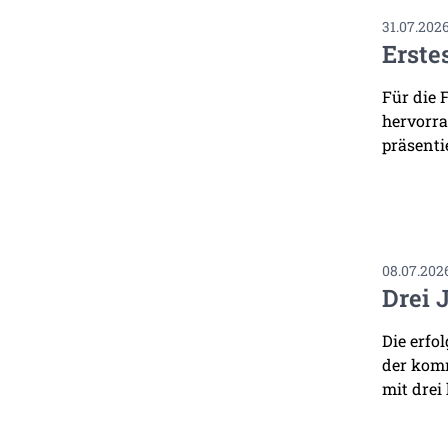
31.07.202
Erste
Für die 
hervorra
präsenti
08.07.202
Drei 
Die erfo
der komm
mit drei