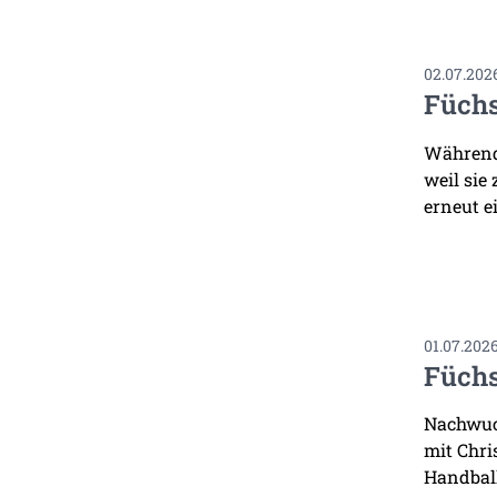
02.07.202
Füchs
Während 
weil sie
erneut ei
01.07.202
Füchs
Nachwuch
mit Chri
Handbal