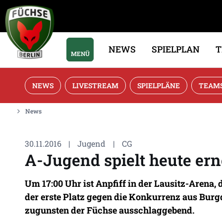
NEWS
SPIELPLAN
MENÜ
NEWS
LIVESTREAM
SPIELPLÄNE
TEAM
News
30.11.2016
|
Jugend
|
CG
A-Jugend spielt heute er
Um 17:00 Uhr ist Anpfiff in der Lausitz-Arena, 
der erste Platz gegen die Konkurrenz aus Burg
zugunsten der Füchse ausschlaggebend.