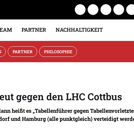
TEAM
PARTNER
NACHHALTIGKEIT
S
PARTNER
PHILOSOPHIE
neut gegen den LHC Cottbus
dann heißt es „Tabellenführer gegen Tabellenvorletzten
dorf und Hamburg (alle punktgleich) verteidigt werde