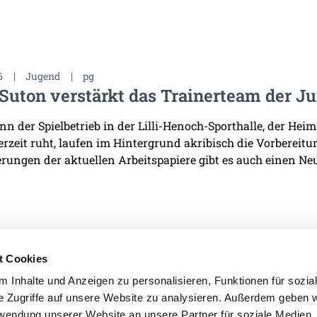
6
|
Jugend
|
pg
Suton verstärkt das Trainerteam der J
n der Spielbetrieb in der Lilli-Henoch-Sporthalle, der He
derzeit ruht, laufen im Hintergrund akribisch die Vorbereit
rungen der aktuellen Arbeitspapiere gibt es auch einen Neu
t Cookies
 Inhalte und Anzeigen zu personalisieren, Funktionen für sozia
e Zugriffe auf unsere Website zu analysieren. Außerdem geben w
IMPRESSUM
DATENSCHU
rwendung unserer Website an unsere Partner für soziale Medien