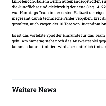
Lilli-Henoch-Halle in Berlin aufeinandergetroffen si
die Jungfüchse und gleichzeitig der erste Sieg - 41:
war Hannings Team in der ersten Halbzeit der eige
insgesamt durch technische Fehler vergeben. Erst d
gestalten, auch wegen der 10 Tore von Jugendnation
Es ist das vorletzte Spiel der Hinrunde für das Tea
geht. Am Samstag steht noch das Auswärtsspiel geg
kommen kann - trainiert wird aber natürlich trotzd
Weitere News