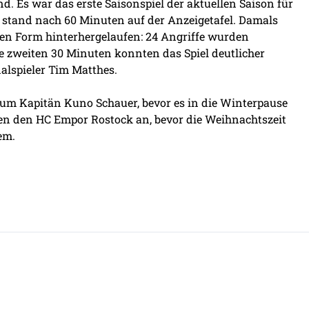
nd. Es war das erste Saisonspiel der aktuellen Saison für
22 stand nach 60 Minuten auf der Anzeigetafel. Damals
nen Form hinterhergelaufen: 24 Angriffe wurden
ie zweiten 30 Minuten konnten das Spiel deutlicher
alspieler Tim Matthes.
m um Kapitän Kuno Schauer, bevor es in die Winterpause
en den HC Empor Rostock an, bevor die Weihnachtszeit
em.