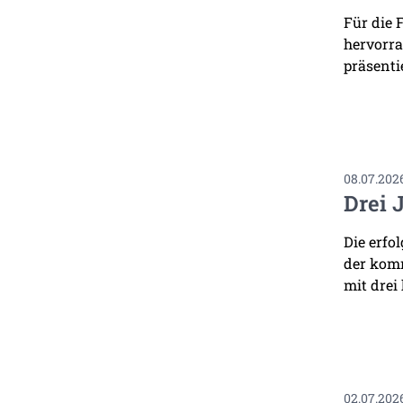
Für die 
hervorra
präsenti
08.07.202
Drei 
Die erfo
der komm
mit drei
02.07.202