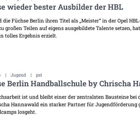
e wieder bester Ausbilder der HBL
die Füchse Berlin ihren Titel als „Meister“ in der Opel HB
 zu großen Teilen auf eigens ausgebildete Talente setzen, h
n tolles Ergebnis erzielt.
6
|
Jugend
|
pst
e Berlin Handballschule by Chrischa H
sarbeit ist und bleibt einer der zentralsten Bausteine bei 
scha Hannawald ein starker Partner für Jugendförderung
lcamps losgeht.