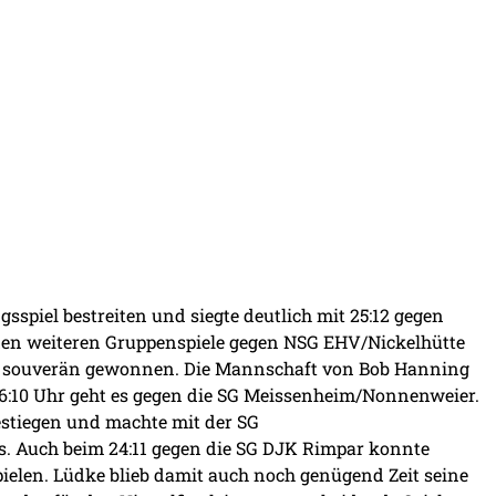
spiel bestreiten und siegte deutlich mit 25:12 gegen
iden weiteren Gruppenspiele gegen NSG EHV/Nickelhütte
lls souverän gewonnen. Die Mannschaft von Bob Hanning
16:10 Uhr geht es gegen die SG Meissenheim/Nonnenweier.
estiegen und machte mit der SG
. Auch beim 24:11 gegen die SG DJK Rimpar konnte
elen. Lüdke blieb damit auch noch genügend Zeit seine