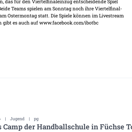
, das für den Viertelfinaleinzug entscheidende Spiel
Beide Teams spielen am Sonntag noch ihre Viertelfinal-
n am Ostermontag statt. Die Spiele können im Livestream
en gibt es auch auf www.facebook.com/ibotbc
6
|
Jugend
|
pg
s Camp der Handballschule in Füchse 