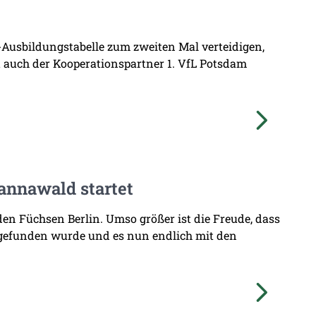
L-Ausbildungstabelle zum zweiten Mal verteidigen,
at auch der Kooperationspartner 1. VfL Potsdam
annawald startet
den Füchsen Berlin. Umso größer ist die Freude, dass
 gefunden wurde und es nun endlich mit den