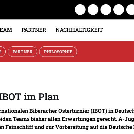
TEAM
PARTNER
NACHHALTIGKEIT
S
PARTNER
PHILOSOPHIE
IBOT im Plan
ationalen Biberacher Osterturnier (IBOT) in Deutsch
beiden Teams bisher allen Erwartungen gerecht. A-J
n Feinschliff und zur Vorbereitung auf die Deutsche 