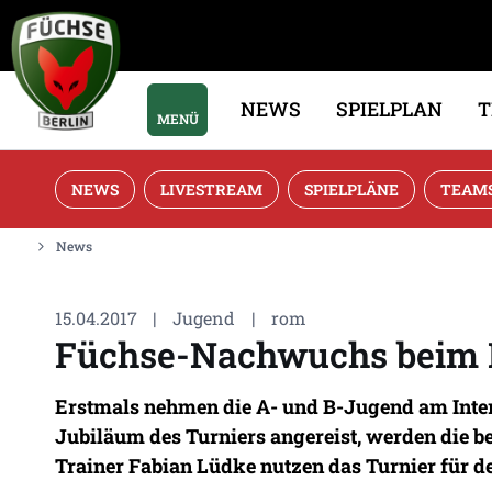
NEWS
SPIELPLAN
MENÜ
NEWS
LIVESTREAM
SPIELPLÄNE
TEAM
News
15.04.2017
|
Jugend
|
rom
Füchse-Nachwuchs beim 
Erstmals nehmen die A- und B-Jugend am Intern
Jubiläum des Turniers angereist, werden die 
Trainer Fabian Lüdke nutzen das Turnier für de