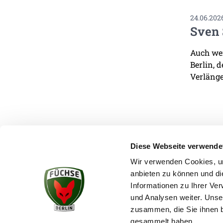
24.06.202
Sven 
Auch wen
Berlin, 
Verlänge
Diese Webseite verwende
Wir verwenden Cookies, um
anbieten zu können und di
KONTAKT
Informationen zu Ihrer Ve
und Analysen weiter. Unse
zusammen, die Sie ihnen b
gesammelt haben.