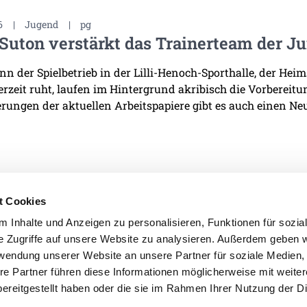
6
|
Jugend
|
pg
Suton verstärkt das Trainerteam der J
n der Spielbetrieb in der Lilli-Henoch-Sporthalle, der He
derzeit ruht, laufen im Hintergrund akribisch die Vorbereit
rungen der aktuellen Arbeitspapiere gibt es auch einen Neu
t Cookies
 Inhalte und Anzeigen zu personalisieren, Funktionen für sozia
e Zugriffe auf unsere Website zu analysieren. Außerdem geben w
IMPRESSUM
DATENSCHU
rwendung unserer Website an unsere Partner für soziale Medien
re Partner führen diese Informationen möglicherweise mit weite
ereitgestellt haben oder die sie im Rahmen Ihrer Nutzung der D