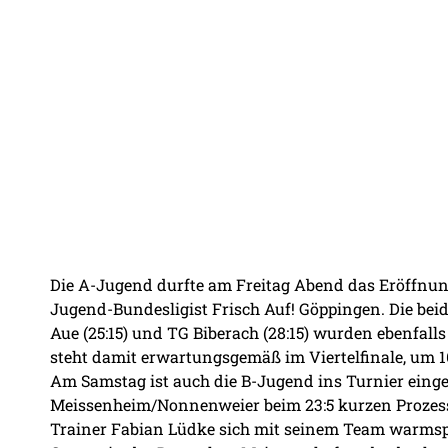
Die A-Jugend durfte am Freitag Abend das Eröffnungs
Jugend-Bundesligist Frisch Auf! Göppingen. Die be
Aue (25:15) und TG Biberach (28:15) wurden ebenfa
steht damit erwartungsgemäß im Viertelfinale, um 
Am Samstag ist auch die B-Jugend ins Turnier eing
Meissenheim/Nonnenweier beim 23:5 kurzen Prozess
Trainer Fabian Lüdke sich mit seinem Team warmspi