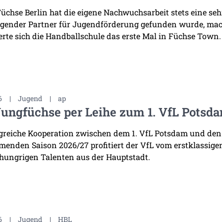
Füchse Berlin hat die eigene Nachwuchsarbeit stets eine se
gender Partner für Jugendförderung gefunden wurde, mac
erte sich die Handballschule das erste Mal in Füchse Town.
6
|
Jugend
|
ap
Jungfüchse per Leihe zum 1. VfL Potsd
lgreiche Kooperation zwischen dem 1. VfL Potsdam und den
enden Saison 2026/27 profitiert der VfL vom erstklassige
 hungrigen Talenten aus der Hauptstadt.
6
|
Jugend
|
HBL