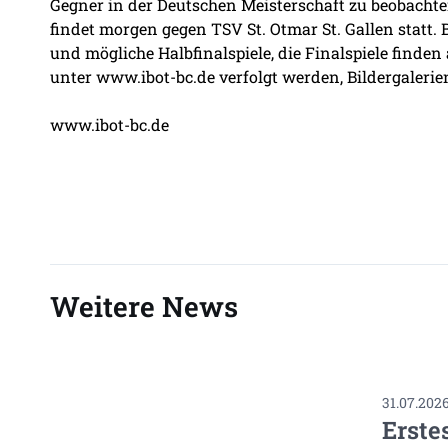
Gegner in der Deutschen Meisterschaft zu beobachten
findet morgen gegen TSV St. Otmar St. Gallen statt. 
und mögliche Halbfinalspiele, die Finalspiele finde
unter www.ibot-bc.de verfolgt werden, Bildergaleri
www.ibot-bc.de
Weitere News
31.07.202
Erste