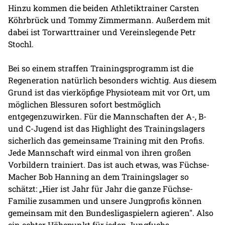
Hinzu kommen die beiden Athletiktrainer Carsten
Köhrbrück und Tommy Zimmermann. Außerdem mit
dabei ist Torwarttrainer und Vereinslegende Petr
Stochl.
Bei so einem straffen Trainingsprogramm ist die
Regeneration natürlich besonders wichtig. Aus diesem
Grund ist das vierköpfige Physioteam mit vor Ort, um
möglichen Blessuren sofort bestmöglich
entgegenzuwirken. Für die Mannschaften der A-, B-
und C-Jugend ist das Highlight des Trainingslagers
sicherlich das gemeinsame Training mit den Profis.
Jede Mannschaft wird einmal von ihren großen
Vorbildern trainiert. Das ist auch etwas, was Füchse-
Macher Bob Hanning an dem Trainingslager so
schätzt: „Hier ist Jahr für Jahr die ganze Füchse-
Familie zusammen und unsere Jungprofis können
gemeinsam mit den Bundesligaspielern agieren". Also
ein echter Höhepunkt für jeden Jungfuchs.