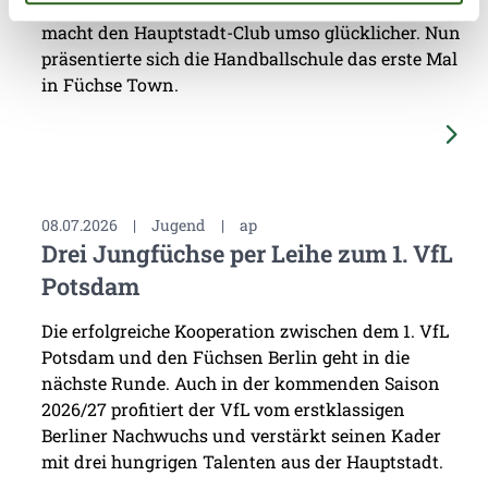
Partner für Jugendförderung gefunden wurde,
macht den Hauptstadt-Club umso glücklicher. Nun
präsentierte sich die Handballschule das erste Mal
in Füchse Town.
08.07.2026
|
Jugend
|
ap
Drei Jungfüchse per Leihe zum 1. VfL
Potsdam
Die erfolgreiche Kooperation zwischen dem 1. VfL
Potsdam und den Füchsen Berlin geht in die
nächste Runde. Auch in der kommenden Saison
2026/27 profitiert der VfL vom erstklassigen
Berliner Nachwuchs und verstärkt seinen Kader
mit drei hungrigen Talenten aus der Hauptstadt.