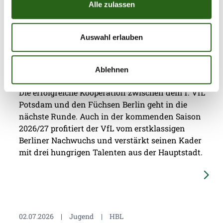
Alle zulassen
Auswahl erlauben
08.07.2026
|
Jugend
|
ap
Drei Jungfüchse per Leihe zum 1. VfL
Potsdam
Ablehnen
Die erfolgreiche Kooperation zwischen dem 1. VfL
Potsdam und den Füchsen Berlin geht in die
nächste Runde. Auch in der kommenden Saison
2026/27 profitiert der VfL vom erstklassigen
Berliner Nachwuchs und verstärkt seinen Kader
mit drei hungrigen Talenten aus der Hauptstadt.
02.07.2026
|
Jugend
|
HBL