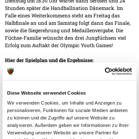
Dienstag um 18:30 Uhr wartet dann Serbien und 24
Stunden später die Handballnation Dänemark. Im
Falle eines Weiterkommens steht am Freitag das
Halbfinale an und am Samstag folgt dann das Finale,
sowie die Siegerehrung und Medaillenvergabe. Die
Füchse-Familie wünscht den drei Jungfüchsen viel
Erfolg zum Auftakt der Olympic Youth Games!
Hier der Spielplan und die Ergebnisse:
Montag 22.07., 18:30 Uhr - U17-DHB - Aserbaidschan
45:9
Dienstag 23.07., 18:30 Uhr - U17-DHB - Serbien 31:18
Mittwoch 24.07., 18:30 Uhr - U17-DHB - Dänemark 27:34
Diese Webseite verwendet Cookies
Wir verwenden Cookies, um Inhalte und Anzeigen zu
personalisieren, Funktionen für soziale Medien anbieten
zu können und die Zugriffe auf unsere Website zu
analysieren. Außerdem geben wir Informationen zu Ihrer
Verwendung unserer Website an unsere Partner für