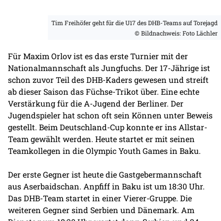
Tim Freihöfer geht für die U17 des DHB-Teams auf Torejagd
© Bildnachweis: Foto Lächler
Für Maxim Orlov ist es das erste Turnier mit der
Nationalmannschaft als Jungfuchs. Der 17-Jährige ist
schon zuvor Teil des DHB-Kaders gewesen und streift
ab dieser Saison das Füchse-Trikot über. Eine echte
Verstärkung für die A-Jugend der Berliner. Der
Jugendspieler hat schon oft sein Können unter Beweis
gestellt. Beim Deutschland-Cup konnte er ins Allstar-
Team gewählt werden. Heute startet er mit seinen
Teamkollegen in die Olympic Youth Games in Baku.
Der erste Gegner ist heute die Gastgebermannschaft
aus Aserbaidschan. Anpfiff in Baku ist um 18:30 Uhr.
Das DHB-Team startet in einer Vierer-Gruppe. Die
weiteren Gegner sind Serbien und Dänemark. Am