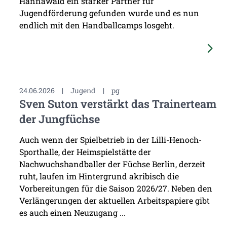
Hannawald ein starker Partner für
Jugendförderung gefunden wurde und es nun
endlich mit den Handballcamps losgeht.
24.06.2026
|
Jugend
|
pg
Sven Suton verstärkt das Trainerteam
der Jungfüchse
Auch wenn der Spielbetrieb in der Lilli-Henoch-
Sporthalle, der Heimspielstätte der
Nachwuchshandballer der Füchse Berlin, derzeit
ruht, laufen im Hintergrund akribisch die
Vorbereitungen für die Saison 2026/27. Neben den
Verlängerungen der aktuellen Arbeitspapiere gibt
es auch einen Neuzugang ...