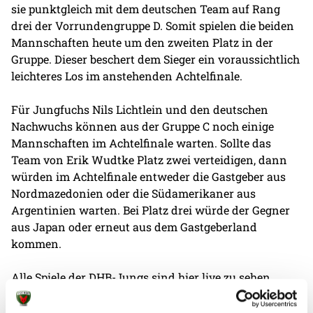
sie punktgleich mit dem deutschen Team auf Rang
drei der Vorrundengruppe D. Somit spielen die beiden
Mannschaften heute um den zweiten Platz in der
Gruppe. Dieser beschert dem Sieger ein voraussichtlich
leichteres Los im anstehenden Achtelfinale.
Für Jungfuchs Nils Lichtlein und den deutschen
Nachwuchs können aus der Gruppe C noch einige
Mannschaften im Achtelfinale warten. Sollte das
Team von Erik Wudtke Platz zwei verteidigen, dann
würden im Achtelfinale entweder die Gastgeber aus
Nordmazedonien oder die Südamerikaner aus
Argentinien warten. Bei Platz drei würde der Gegner
aus Japan oder erneut aus dem Gastgeberland
kommen.
Alle Spiele der DHB-Jungs sind
hier
live zu sehen.
Der deutsche Spielplan: