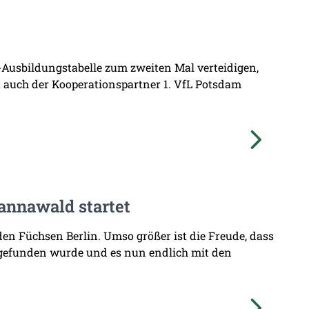
L-Ausbildungstabelle zum zweiten Mal verteidigen,
at auch der Kooperationspartner 1. VfL Potsdam
annawald startet
den Füchsen Berlin. Umso größer ist die Freude, dass
 gefunden wurde und es nun endlich mit den