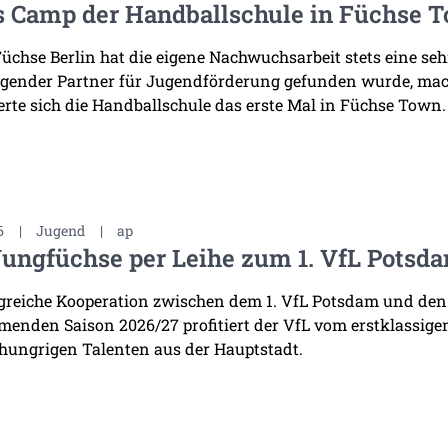
s Camp der Handballschule in Füchse 
Füchse Berlin hat die eigene Nachwuchsarbeit stets eine se
gender Partner für Jugendförderung gefunden wurde, mac
erte sich die Handballschule das erste Mal in Füchse Town.
6
|
Jugend
|
ap
Jungfüchse per Leihe zum 1. VfL Potsd
lgreiche Kooperation zwischen dem 1. VfL Potsdam und den
enden Saison 2026/27 profitiert der VfL vom erstklassige
 hungrigen Talenten aus der Hauptstadt.