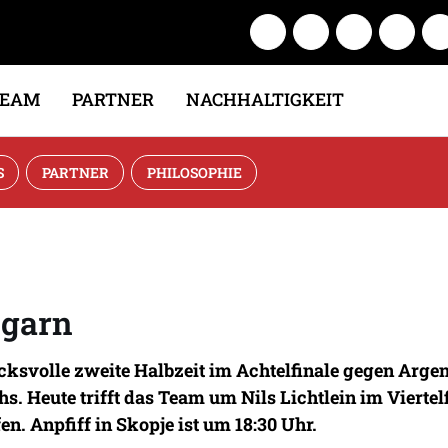
TEAM
PARTNER
NACHHALTIGKEIT
S
PARTNER
PHILOSOPHIE
ngarn
ksvolle zweite Halbzeit im Achtelfinale gegen Argent
 Heute trifft das Team um Nils Lichtlein im Viertelfi
. Anpfiff in Skopje ist um 18:30 Uhr.