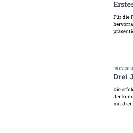
Erste
Für die 
hervorra
präsenti
08.07.202
Drei 
Die erfo
der komm
mit drei