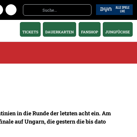
TICKETS
DAUERKARTEN
FANSHOP
JUNGFÜCHSE
inien in die Runde der letzten acht ein. Am
nale auf Ungarn, die gestern die bis dato