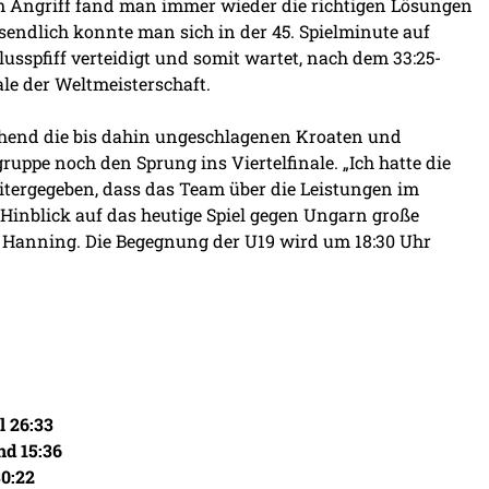
 Angriff fand man immer wieder die richtigen Lösungen
sendlich konnte man sich in der 45. Spielminute auf
usspfiff verteidigt und somit wartet, nach dem 33:25-
ale der Weltmeisterschaft.
chend die bis dahin ungeschlagenen Kroaten und
uppe noch den Sprung ins Viertelfinale. „Ich hatte die
eitergegeben, dass das Team über die Leistungen im
Hinblick auf das heutige Spiel gegen Ungarn große
b Hanning. Die Begegnung der U19 wird um 18:30 Uhr
l 26:33
nd 15:36
30:22