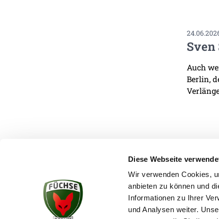
24.06.202
Sven 
Auch wen
Berlin, 
Verlänge
Diese Webseite verwende
Wir verwenden Cookies, um
anbieten zu können und di
KONTAKT
Informationen zu Ihrer Ve
und Analysen weiter. Unse