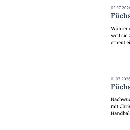
02.07.202
Füchs
Während 
weil sie
erneut ei
01.07.202
Füchs
Nachwuch
mit Chri
Handbal