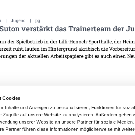
6
|
Jugend
|
pg
Suton verstärkt das Trainerteam der J
n der Spielbetrieb in der Lilli-Henoch-Sporthalle, der He
derzeit ruht, laufen im Hintergrund akribisch die Vorbereit
rungen der aktuellen Arbeitspapiere gibt es auch einen Neu
t Cookies
 Inhalte und Anzeigen zu personalisieren, Funktionen für sozia
e Zugriffe auf unsere Website zu analysieren. Außerdem geben w
IMPRESSUM
DATENSCHU
rwendung unserer Website an unsere Partner für soziale Medien
re Partner führen diese Informationen möglicherweise mit weite