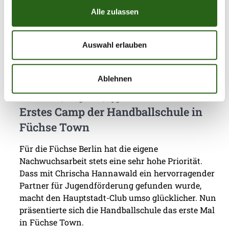
Alle zulassen
Weitere News
Auswahl erlauben
Ablehnen
31.07.2026
|
Jugend
|
pg
Erstes Camp der Handballschule in
Füchse Town
Für die Füchse Berlin hat die eigene
Nachwuchsarbeit stets eine sehr hohe Priorität.
Dass mit Chrischa Hannawald ein hervorragender
Partner für Jugendförderung gefunden wurde,
macht den Hauptstadt-Club umso glücklicher. Nun
präsentierte sich die Handballschule das erste Mal
in Füchse Town.