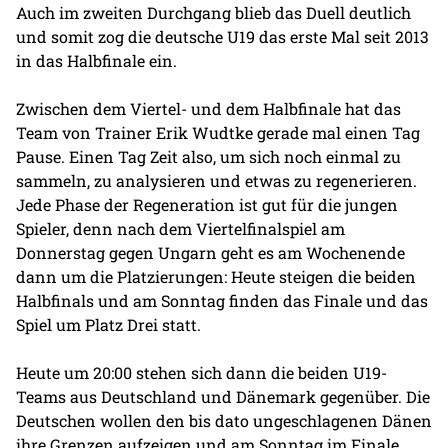
Auch im zweiten Durchgang blieb das Duell deutlich
und somit zog die deutsche U19 das erste Mal seit 2013
in das Halbfinale ein.
Zwischen dem Viertel- und dem Halbfinale hat das
Team von Trainer Erik Wudtke gerade mal einen Tag
Pause. Einen Tag Zeit also, um sich noch einmal zu
sammeln, zu analysieren und etwas zu regenerieren.
Jede Phase der Regeneration ist gut für die jungen
Spieler, denn nach dem Viertelfinalspiel am
Donnerstag gegen Ungarn geht es am Wochenende
dann um die Platzierungen: Heute steigen die beiden
Halbfinals und am Sonntag finden das Finale und das
Spiel um Platz Drei statt.
Heute um 20:00 stehen sich dann die beiden U19-
Teams aus Deutschland und Dänemark gegenüber. Die
Deutschen wollen den bis dato ungeschlagenen Dänen
ihre Grenzen aufzeigen und am Sonntag im Finale