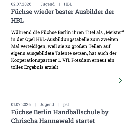
02.07.2026
|
Jugend
|
HBL
Füchse wieder bester Ausbilder der
HBL
Während die Füchse Berlin ihren Titel als „Meister“
in der Opel HBL-Ausbildungstabelle zum zweiten
Mal verteidigen, weil sie zu großen Teilen auf
eigens ausgebildete Talente setzen, hat auch der
Kooperationspartner 1. VfL Potsdam erneut ein
tolles Ergebnis erzielt.
01.07.2026
|
Jugend
|
pst
Füchse Berlin Handballschule by
Chrischa Hannawald startet