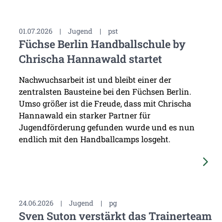
01.07.2026
|
Jugend
|
pst
Füchse Berlin Handballschule by
Chrischa Hannawald startet
Nachwuchsarbeit ist und bleibt einer der
zentralsten Bausteine bei den Füchsen Berlin.
Umso größer ist die Freude, dass mit Chrischa
Hannawald ein starker Partner für
Jugendförderung gefunden wurde und es nun
endlich mit den Handballcamps losgeht.
24.06.2026
|
Jugend
|
pg
Sven Suton verstärkt das Trainerteam