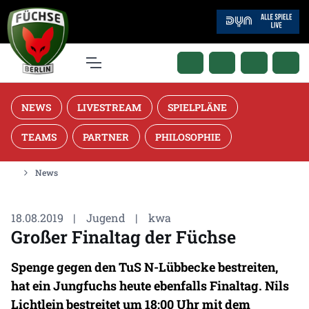
NEWS
LIVESTREAM
SPIELPLÄNE
TEAMS
PARTNER
PHILOSOPHIE
News
18.08.2019
|
Jugend
|
kwa
Großer Finaltag der Füchse
Spenge gegen den TuS N-Lübbecke bestreiten,
hat ein Jungfuchs heute ebenfalls Finaltag. Nils
Lichtlein bestreitet um 18:00 Uhr mit dem