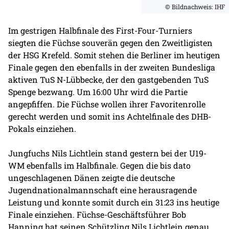
© Bildnachweis: IHF
Im gestrigen Halbfinale des First-Four-Turniers
siegten die Füchse souverän gegen den Zweitligisten
der HSG Krefeld. Somit stehen die Berliner im heutigen
Finale gegen den ebenfalls in der zweiten Bundesliga
aktiven TuS N-Lübbecke, der den gastgebenden TuS
Spenge bezwang. Um 16:00 Uhr wird die Partie
angepfiffen. Die Füchse wollen ihrer Favoritenrolle
gerecht werden und somit ins Achtelfinale des DHB-
Pokals einziehen.
Jungfuchs Nils Lichtlein stand gestern bei der U19-
WM ebenfalls im Halbfinale. Gegen die bis dato
ungeschlagenen Dänen zeigte die deutsche
Jugendnationalmannschaft eine herausragende
Leistung und konnte somit durch ein 31:23 ins heutige
Finale einziehen. Füchse-Geschäftsführer Bob
Hanning hat seinen Schützling Nils Lichtlein genau