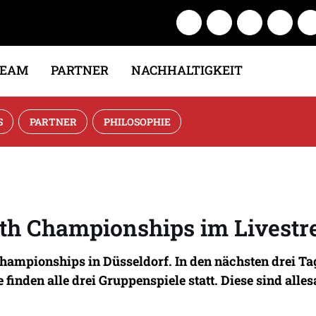
TEAM
PARTNER
NACHHALTIGKEIT
S
PARTNER
PHILOSOPHIE
uth Championships im Livest
hampionships in Düsseldorf. In den nächsten drei Ta
finden alle drei Gruppenspiele statt. Diese sind all