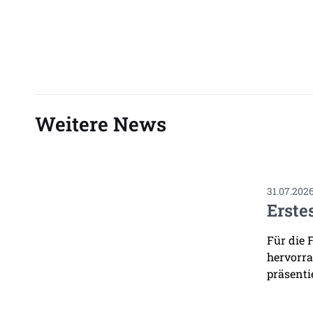
Weitere News
31.07.202
Erste
Für die 
hervorra
präsenti