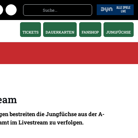
TICKETS
DAUERKARTEN
FANSHOP
JUNGFÜCHSE
ream
gen bestreiten die Jungfüchse aus der A-
esamt im Livestream zu verfolgen.