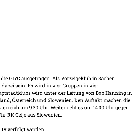
 die GIYC ausgetragen. Als Vorzeigeklub in Sachen
abei sein. Es wird in vier Gruppen in vier
uptstadtklubs wird unter der Leitung von Bob Hanning in
and, Österreich und Slowenien. Den Auftakt machen die
erreich um 9:30 Uhr. Weiter geht es um 14:30 Uhr gegen
hr RK Celje aus Slowenien.
.tv
verfolgt werden.