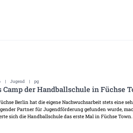
6
|
Jugend
|
pg
s Camp der Handballschule in Füchse 
Füchse Berlin hat die eigene Nachwuchsarbeit stets eine se
gender Partner für Jugendförderung gefunden wurde, mac
erte sich die Handballschule das erste Mal in Füchse Town.