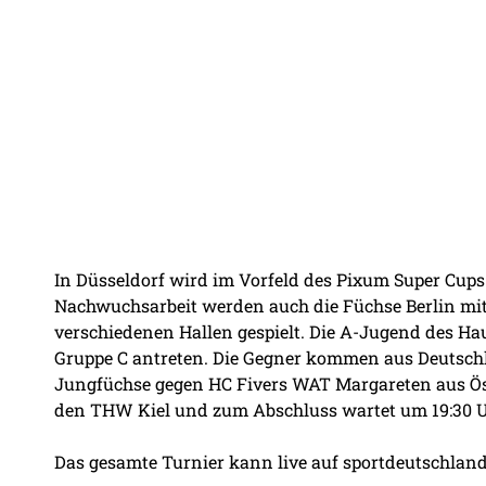
In Düsseldorf wird im Vorfeld des Pixum Super Cups
Nachwuchsarbeit werden auch die Füchse Berlin mit d
verschiedenen Hallen gespielt. Die A-Jugend des Ha
Gruppe C antreten. Die Gegner kommen aus Deutschl
Jungfüchse gegen HC Fivers WAT Margareten aus Öst
den THW Kiel und zum Abschluss wartet um 19:30 U
Das gesamte Turnier kann live auf
sportdeutschland