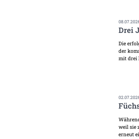
08.07.202
Drei 
Die erfo
der komm
mit drei
02.07.202
Füchs
Während 
weil sie
erneut ei