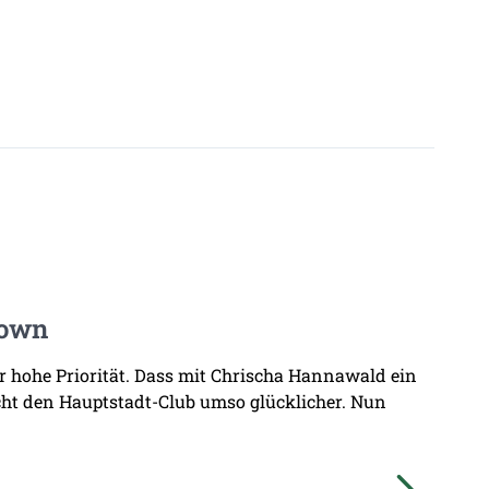
Town
hr hohe Priorität. Dass mit Chrischa Hannawald ein
ht den Hauptstadt-Club umso glücklicher. Nun