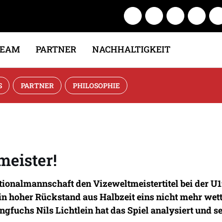
TEAM
PARTNER
NACHHALTIGKEIT
S
PARTNER
PHILOSOPHIE
meister!
ationalmannschaft den Vizeweltmeistertitel bei der 
in hoher Rückstand aus Halbzeit eins nicht mehr wet
ngfuchs Nils Lichtlein hat das Spiel analysiert und s