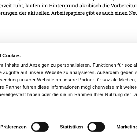
derzeit ruht, laufen im Hintergrund akribisch die Vorbereit
rungen der aktuellen Arbeitspapiere gibt es auch einen Neu
t Cookies
 Inhalte und Anzeigen zu personalisieren, Funktionen für sozia
e Zugriffe auf unsere Website zu analysieren. Außerdem geben w
IMPRESSUM
DATENSCHU
rwendung unserer Website an unsere Partner für soziale Medien
re Partner führen diese Informationen möglicherweise mit weite
ereitgestellt haben oder die sie im Rahmen Ihrer Nutzung der D
Präferenzen
Statistiken
Marketin