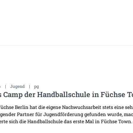
6
|
Jugend
|
pg
s Camp der Handballschule in Füchse 
Füchse Berlin hat die eigene Nachwuchsarbeit stets eine se
gender Partner für Jugendförderung gefunden wurde, mac
erte sich die Handballschule das erste Mal in Füchse Town.