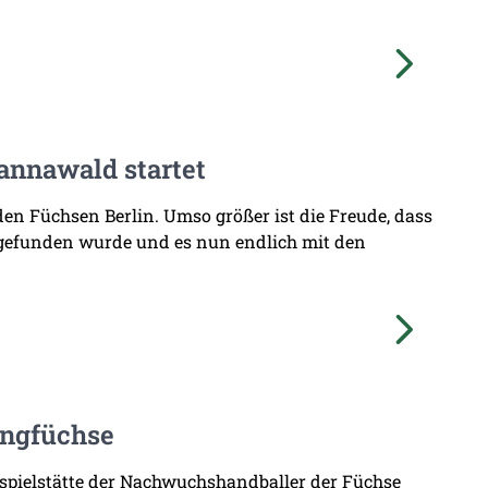
annawald startet
den Füchsen Berlin. Umso größer ist die Freude, dass
 gefunden wurde und es nun endlich mit den
ungfüchse
imspielstätte der Nachwuchshandballer der Füchse