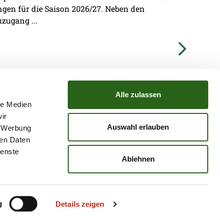
ungen für die Saison 2026/27. Neben den
zugang ...
Alle zulassen
le Medien
ir
TZ
ATGB
Auswahl erlauben
, Werbung
ren Daten
ienste
Ablehnen
g
Details zeigen