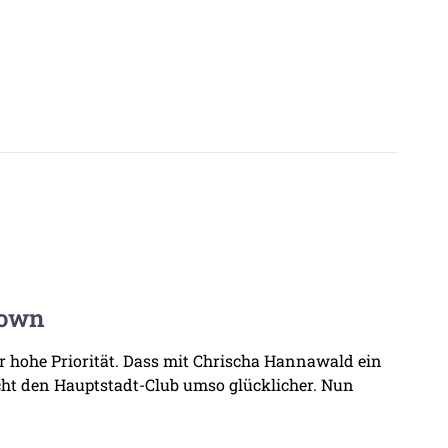
Town
hr hohe Priorität. Dass mit Chrischa Hannawald ein
ht den Hauptstadt-Club umso glücklicher. Nun