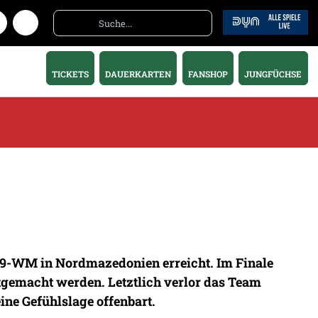
TICKETS
DAUERKARTEN
FANSHOP
JUNGFÜCHSE
U19-WM in Nordmazedonien erreicht. Im Finale
tgemacht werden. Letztlich verlor das Team
eine Gefühlslage offenbart.