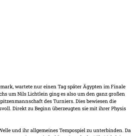
ark, wartete nur einen Tag später Ägypten im Finale
s um Nils Lichtlein ging es also um den ganz großen
 Spitzenmannschaft des Turniers. Dies bewiesen die
oll. Direkt zu Beginn überzeugten sie mit ihrer Physis
Welle und ihr allgemeines Tempospiel zu unterbinden. Da