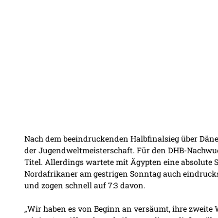
Nach dem beeindruckenden Halbfinalsieg über Dänem
der Jugendweltmeisterschaft. Für den DHB-Nachwuch
Titel. Allerdings wartete mit Ägypten eine absolute
Nordafrikaner am gestrigen Sonntag auch eindrucksv
und zogen schnell auf 7:3 davon.
„Wir haben es von Beginn an versäumt, ihre zweite 