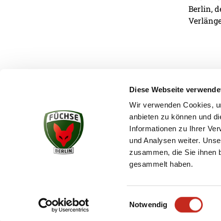
Berlin, 
Verlänge
Diese Webseite verwende
Wir verwenden Cookies, um
anbieten zu können und di
KONTAKT
Informationen zu Ihrer Ve
und Analysen weiter. Unse
zusammen, die Sie ihnen b
gesammelt haben.
Einwilligungsauswahl
Notwendig