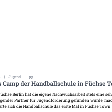
6
|
Jugend
|
pg
s Camp der Handballschule in Füchse 
Füchse Berlin hat die eigene Nachwuchsarbeit stets eine se
gender Partner für Jugendförderung gefunden wurde, mac
erte sich die Handballschule das erste Mal in Füchse Town.