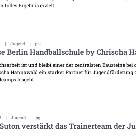
n tolles Ergebnis erzielt.
6
|
Jugend
|
pst
e Berlin Handballschule by Chrischa H
sarbeit ist und bleibt einer der zentralsten Bausteine bei 
scha Hannawald ein starker Partner für Jugendförderung
lcamps losgeht.
6
|
Jugend
|
pg
Suton verstärkt das Trainerteam der J