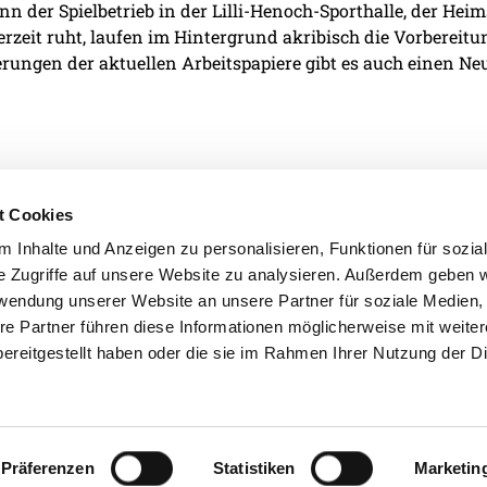
n der Spielbetrieb in der Lilli-Henoch-Sporthalle, der He
derzeit ruht, laufen im Hintergrund akribisch die Vorbereit
rungen der aktuellen Arbeitspapiere gibt es auch einen Neu
t Cookies
 Inhalte und Anzeigen zu personalisieren, Funktionen für sozia
e Zugriffe auf unsere Website zu analysieren. Außerdem geben w
IMPRESSUM
DATENSCHU
rwendung unserer Website an unsere Partner für soziale Medien
re Partner führen diese Informationen möglicherweise mit weite
ereitgestellt haben oder die sie im Rahmen Ihrer Nutzung der D
Präferenzen
Statistiken
Marketin