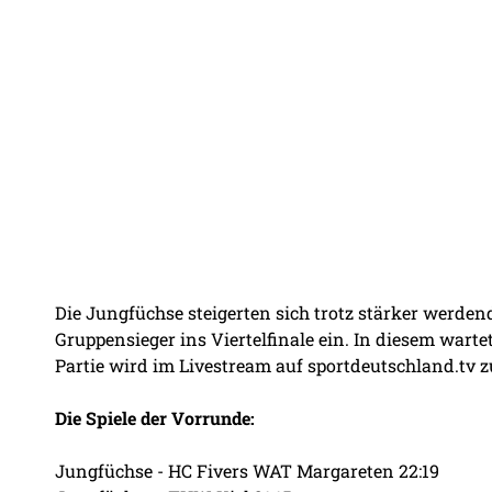
Die Jungfüchse steigerten sich trotz stärker werdend
Gruppensieger ins Viertelfinale ein. In diesem wart
Partie wird im Livestream auf sportdeutschland.tv z
Die Spiele der Vorrunde:
Jungfüchse - HC Fivers WAT Margareten 22:19