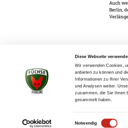
Auch wen
Berlin, 
Verlänge
Diese Webseite verwende
Wir verwenden Cookies, um
anbieten zu können und di
KONTAKT
Informationen zu Ihrer Ve
und Analysen weiter. Unse
zusammen, die Sie ihnen b
gesammelt haben.
Einwilligungsauswahl
Notwendig