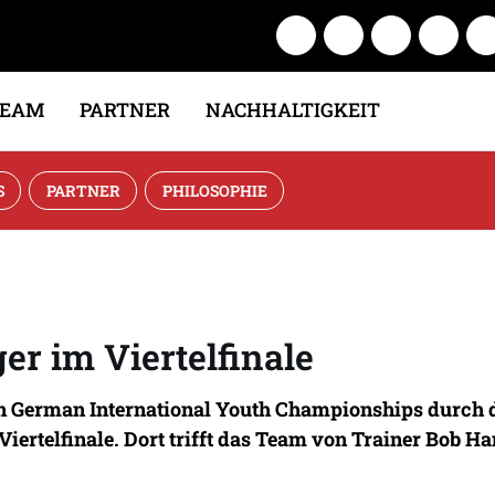
TEAM
PARTNER
NACHHALTIGKEIT
S
PARTNER
PHILOSOPHIE
r im Viertelfinale
den German International Youth Championships durch 
Viertelfinale. Dort trifft das Team von Trainer Bob 