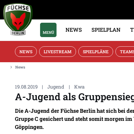
NEWS
SPIELPLAN
MENÜ
NEWS
LIVESTREAM
SPIELPLÄNE
TEAM
News
19.08.2019
|
Jugend
|
Kwa
A-Jugend als Gruppensiege
Die A-Jugend der Füchse Berlin hat sich bei 
Gruppe C gesichert und steht somit morgen im 
Göppingen.