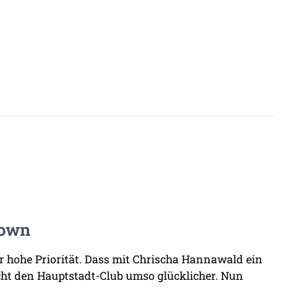
Town
hr hohe Priorität. Dass mit Chrischa Hannawald ein
ht den Hauptstadt-Club umso glücklicher. Nun