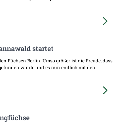
annawald startet
den Füchsen Berlin. Umso größer ist die Freude, dass
 gefunden wurde und es nun endlich mit den
ungfüchse