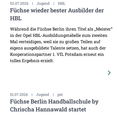
02.07.2026
|
Jugend
|
HBL
Füchse wieder bester Ausbilder der
HBL
Während die Füchse Berlin ihren Titel als „Meister“
in der Opel HBL-Ausbildungstabelle zum zweiten
Mal verteidigen, weil sie zu großen Teilen auf
eigens ausgebildete Talente setzen, hat auch der
Kooperationspartner 1. VfL Potsdam erneut ein
tolles Ergebnis erzielt.
01.07.2026
|
Jugend
|
pst
Füchse Berlin Handballschule by
Chrischa Hannawald startet