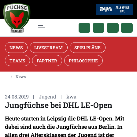
NEWS
LIVESTREAM
SPIELPLÄNE
TEAMS
PARTNER
PHILOSOPHIE
News
24.08.2019
|
Jugend
|
kwa
Jungfüchse bei DHL LE-Open
Heute starten in Leipzig die DHL LE-Open. Mit
dabei sind auch die Jungfüchse aus Berlin. In
allen drei Altersklassen der Jugend ist der