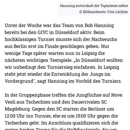
Hanning entwickelt die Toptalente selbst
© Bildnachweis: Foto Lächler
Unter der Woche war das Team von Bob Hanning
bereits bei den GIYC in Düsseldorf aktiv. Beim
hochklassigen Turnier musste sich der Nachwuchs
aus Berlin erst im Finale geschlagen geben. Nur
wenige Tage später warten nun in Leipzig die
nächsten wichtigen Testspiele. „In Düsseldorf wollten
wir unbedingt den Turniersieg einfahren. In Leipzig
steht jetzt wieder die Entwicklung der Jungs im
Vordergrund", sagt Hanning im Vorfeld des Turniers.
In der Gruppenphase treffen die Jungfüchse auf Nove
Vesli aus Tschechien und den Dauerrivalen SC
Magdeburg. Gegen den SC starten die Berliner um
12:00 Uhr ins Turnier, ehe es um 15:00 Uhr gegen die
Tschechen geht. Im Anschluss qualifizieren sich die
ersten beiden Teams für die Halbfinalspiele, die um