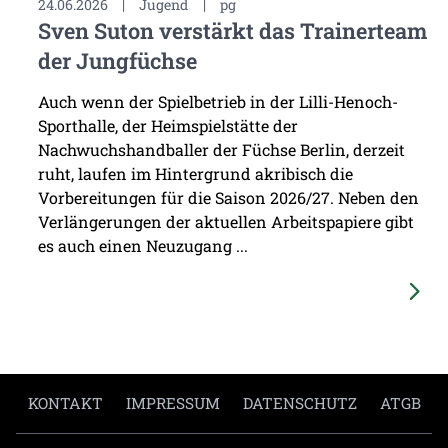
24.06.2026
|
Jugend
|
pg
Sven Suton verstärkt das Trainerteam
der Jungfüchse
Auch wenn der Spielbetrieb in der Lilli-Henoch-
Sporthalle, der Heimspielstätte der
Nachwuchshandballer der Füchse Berlin, derzeit
ruht, laufen im Hintergrund akribisch die
Vorbereitungen für die Saison 2026/27. Neben den
Verlängerungen der aktuellen Arbeitspapiere gibt
es auch einen Neuzugang ...
KONTAKT
IMPRESSUM
DATENSCHUTZ
ATGB