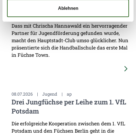
Ablehnen
Für die Füchse Berlin hat die eigene
Nachwuchsarbeit stets eine sehr hohe Priorität.
Dass mit Chrischa Hannawald ein hervorragender
Partner für Jugendförderung gefunden wurde,
macht den Hauptstadt-Club umso glücklicher. Nun
präsentierte sich die Handballschule das erste Mal
in Füchse Town.
08.07.2026
|
Jugend
|
ap
Drei Jungfüchse per Leihe zum 1. VfL
Potsdam
Die erfolgreiche Kooperation zwischen dem 1. VfL
Potsdam und den Füchsen Berlin geht in die