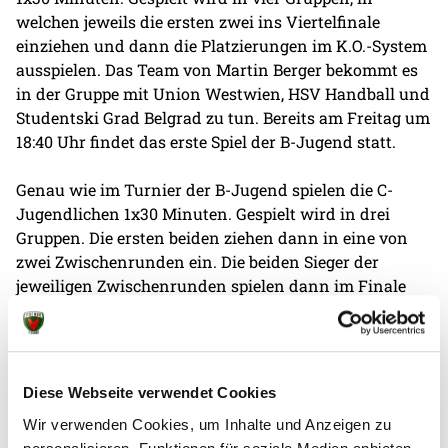
welchen jeweils die ersten zwei ins Viertelfinale
einziehen und dann die Platzierungen im K.O.-System
ausspielen. Das Team von Martin Berger bekommt es
in der Gruppe mit Union Westwien, HSV Handball und
Studentski Grad Belgrad zu tun. Bereits am Freitag um
18:40 Uhr findet das erste Spiel der B-Jugend statt.
Genau wie im Turnier der B-Jugend spielen die C-
Jugendlichen 1x30 Minuten. Gespielt wird in drei
Gruppen. Die ersten beiden ziehen dann in eine von
zwei Zwischenrunden ein. Die beiden Sieger der
jeweiligen Zwischenrunden spielen dann im Finale
gegeneinander. Die Jungfüchse kämpfen in einer
Gruppe mit Frisch Auf! Göppingen, HSG Rhumetal und
dem Olympiazentrum Minsk um den Einzug in die
nächste Runde. Wir wünschen allen Jungfüchsen
Diese Webseite verwendet Cookies
maximalen Erfolg!
Wir verwenden Cookies, um Inhalte und Anzeigen zu