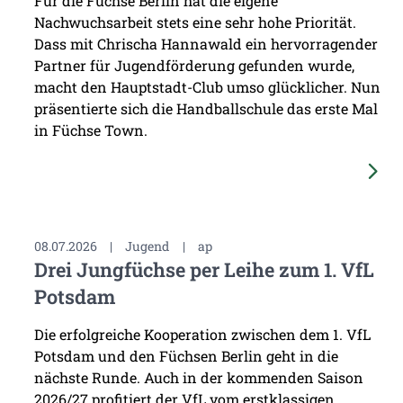
Für die Füchse Berlin hat die eigene
Nachwuchsarbeit stets eine sehr hohe Priorität.
Dass mit Chrischa Hannawald ein hervorragender
Partner für Jugendförderung gefunden wurde,
macht den Hauptstadt-Club umso glücklicher. Nun
präsentierte sich die Handballschule das erste Mal
in Füchse Town.
08.07.2026
|
Jugend
|
ap
Drei Jungfüchse per Leihe zum 1. VfL
Potsdam
Die erfolgreiche Kooperation zwischen dem 1. VfL
Potsdam und den Füchsen Berlin geht in die
nächste Runde. Auch in der kommenden Saison
2026/27 profitiert der VfL vom erstklassigen