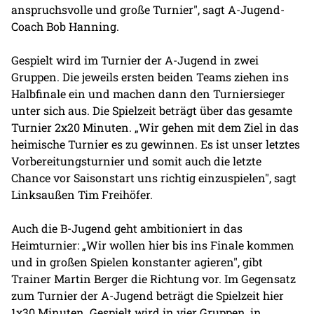
anspruchsvolle und große Turnier", sagt A-Jugend-
Coach Bob Hanning.
Gespielt wird im Turnier der A-Jugend in zwei
Gruppen. Die jeweils ersten beiden Teams ziehen ins
Halbfinale ein und machen dann den Turniersieger
unter sich aus. Die Spielzeit beträgt über das gesamte
Turnier 2x20 Minuten. „Wir gehen mit dem Ziel in das
heimische Turnier es zu gewinnen. Es ist unser letztes
Vorbereitungsturnier und somit auch die letzte
Chance vor Saisonstart uns richtig einzuspielen", sagt
Linksaußen Tim Freihöfer.
Auch die B-Jugend geht ambitioniert in das
Heimturnier: „Wir wollen hier bis ins Finale kommen
und in großen Spielen konstanter agieren", gibt
Trainer Martin Berger die Richtung vor. Im Gegensatz
zum Turnier der A-Jugend beträgt die Spielzeit hier
1x30 Minuten. Gespielt wird in vier Gruppen, in