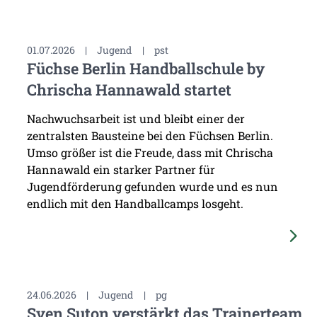
01.07.2026
|
Jugend
|
pst
Füchse Berlin Handballschule by
Chrischa Hannawald startet
Nachwuchsarbeit ist und bleibt einer der
zentralsten Bausteine bei den Füchsen Berlin.
Umso größer ist die Freude, dass mit Chrischa
Hannawald ein starker Partner für
Jugendförderung gefunden wurde und es nun
endlich mit den Handballcamps losgeht.
24.06.2026
|
Jugend
|
pg
Sven Suton verstärkt das Trainerteam