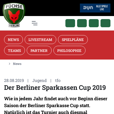
NEWS
LIVESTREAM
SPIELPLÄNE
TEAMS
PARTNER
PHILOSOPHIE
News
28.08.2019
|
Jugend
|
tfo
Der Berliner Sparkassen Cup 2019
Wie in jedem Jahr findet auch vor Beginn dieser
Saison der Berliner Sparkasse Cup statt.
Natürlich ist das Turnier auch diesmal