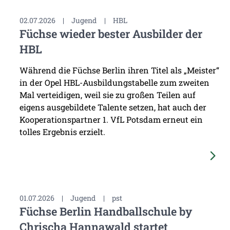
02.07.2026
|
Jugend
|
HBL
Füchse wieder bester Ausbilder der
HBL
Während die Füchse Berlin ihren Titel als „Meister“
in der Opel HBL-Ausbildungstabelle zum zweiten
Mal verteidigen, weil sie zu großen Teilen auf
eigens ausgebildete Talente setzen, hat auch der
Kooperationspartner 1. VfL Potsdam erneut ein
tolles Ergebnis erzielt.
01.07.2026
|
Jugend
|
pst
Füchse Berlin Handballschule by
Chrischa Hannawald startet