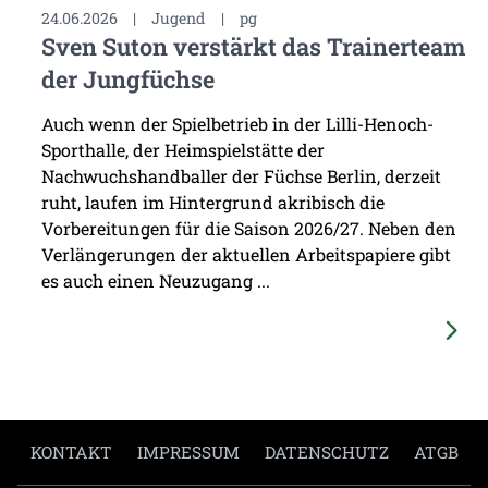
24.06.2026
|
Jugend
|
pg
Sven Suton verstärkt das Trainerteam
der Jungfüchse
Auch wenn der Spielbetrieb in der Lilli-Henoch-
Sporthalle, der Heimspielstätte der
Nachwuchshandballer der Füchse Berlin, derzeit
ruht, laufen im Hintergrund akribisch die
Vorbereitungen für die Saison 2026/27. Neben den
Verlängerungen der aktuellen Arbeitspapiere gibt
es auch einen Neuzugang ...
KONTAKT
IMPRESSUM
DATENSCHUTZ
ATGB