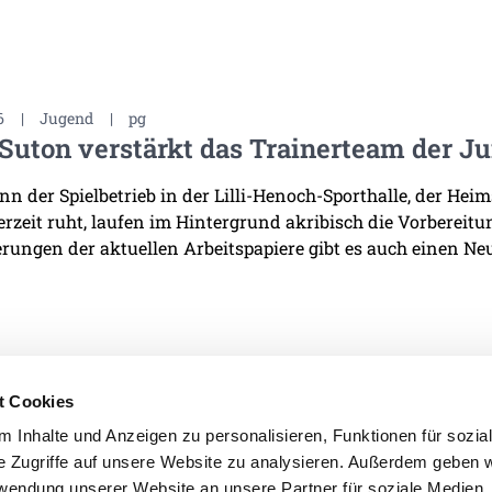
6
|
Jugend
|
pg
Suton verstärkt das Trainerteam der J
n der Spielbetrieb in der Lilli-Henoch-Sporthalle, der He
derzeit ruht, laufen im Hintergrund akribisch die Vorbereit
rungen der aktuellen Arbeitspapiere gibt es auch einen Neu
t Cookies
 Inhalte und Anzeigen zu personalisieren, Funktionen für sozia
e Zugriffe auf unsere Website zu analysieren. Außerdem geben w
IMPRESSUM
DATENSCHU
rwendung unserer Website an unsere Partner für soziale Medien