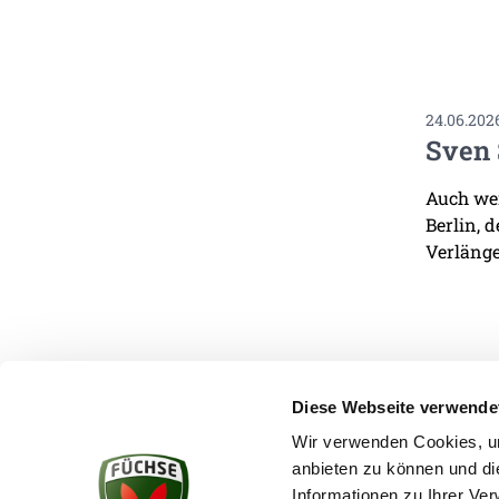
24.06.202
Sven 
Auch wen
Berlin, 
Verlänge
Diese Webseite verwende
Wir verwenden Cookies, um
anbieten zu können und di
KONTAKT
Informationen zu Ihrer Ve