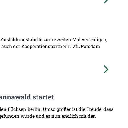
L-Ausbildungstabelle zum zweiten Mal verteidigen,
at auch der Kooperationspartner 1. VfL Potsdam
annawald startet
den Füchsen Berlin. Umso größer ist die Freude, dass
 gefunden wurde und es nun endlich mit den