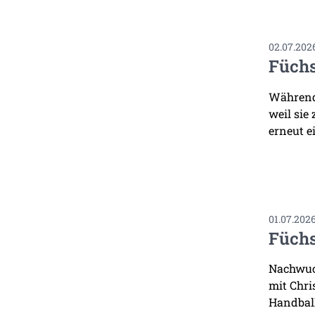
02.07.202
Füchs
Während 
weil sie
erneut ei
01.07.202
Füchs
Nachwuch
mit Chri
Handbal