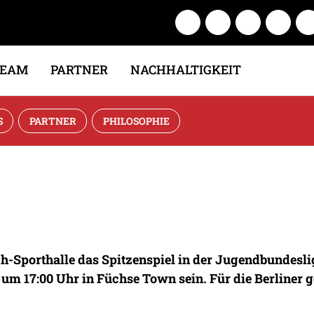
TEAM
PARTNER
NACHHALTIGKEIT
S
PARTNER
PHILOSOPHIE
h-Sporthalle das Spitzenspiel in der Jugendbundeslig
 17:00 Uhr in Füchse Town sein. Für die Berliner ge