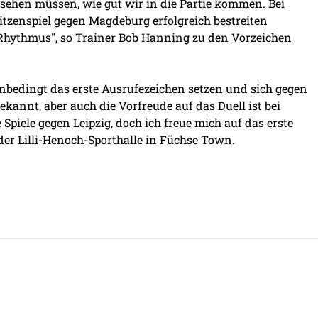
ehen müssen, wie gut wir in die Partie kommen. Bei
Spitzenspiel gegen Magdeburg erfolgreich bestreiten
Rhythmus", so Trainer Bob Hanning zu den Vorzeichen
nbedingt das erste Ausrufezeichen setzen und sich gegen
kannt, aber auch die Vorfreude auf das Duell ist bei
piele gegen Leipzig, doch ich freue mich auf das erste
 der Lilli-Henoch-Sporthalle in Füchse Town.