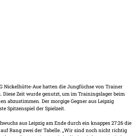
G Nickelhütte-Aue hatten die Jungfüchse von Trainer
Diese Zeit wurde genutzt, um im Trainingslager beim
ten abzustimmen. Der morgige Gegner aus Leipzig
e Spitzenspiel der Spielzeit.
wuchs aus Leipzig am Ende durch ein knappes 27:26 die
uf Rang zwei der Tabelle. „Wir sind noch nicht richtig