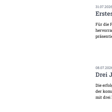
31.07.202
Erste
Für die 
hervorra
präsenti
08.07.202
Drei 
Die erfo
der komm
mit drei