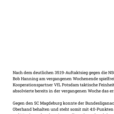
Nach dem deutlichen 35:19-Auftaktsieg gegen die NS
Bob Hanning am vergangenen Wochenende spielfrei. 
Kooperationspartner VfL Potsdam taktische Feinhei
absolvierte bereits in der vergangenen Woche das erst
Gegen den SC Magdeburg konnte der Bundesliganach
Oberhand behalten und steht somit mit 4:0-Punkten a