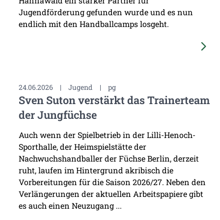
Hannawald ein starker Partner für
Jugendförderung gefunden wurde und es nun
endlich mit den Handballcamps losgeht.
24.06.2026
|
Jugend
|
pg
Sven Suton verstärkt das Trainerteam
der Jungfüchse
Auch wenn der Spielbetrieb in der Lilli-Henoch-
Sporthalle, der Heimspielstätte der
Nachwuchshandballer der Füchse Berlin, derzeit
ruht, laufen im Hintergrund akribisch die
Vorbereitungen für die Saison 2026/27. Neben den
Verlängerungen der aktuellen Arbeitspapiere gibt
es auch einen Neuzugang ...