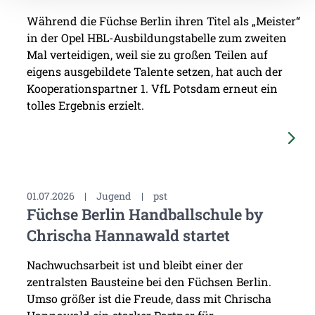
Während die Füchse Berlin ihren Titel als „Meister“
in der Opel HBL-Ausbildungstabelle zum zweiten
Mal verteidigen, weil sie zu großen Teilen auf
eigens ausgebildete Talente setzen, hat auch der
Kooperationspartner 1. VfL Potsdam erneut ein
tolles Ergebnis erzielt.
01.07.2026
|
Jugend
|
pst
Füchse Berlin Handballschule by
Chrischa Hannawald startet
Nachwuchsarbeit ist und bleibt einer der
zentralsten Bausteine bei den Füchsen Berlin.
Umso größer ist die Freude, dass mit Chrischa