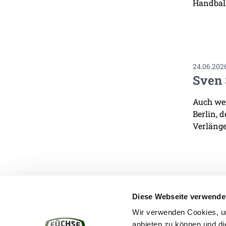
Handbal
24.06.202
Sven 
Auch wen
Berlin, 
Verlänge
Diese Webseite verwende
Wir verwenden Cookies, um
anbieten zu können und di