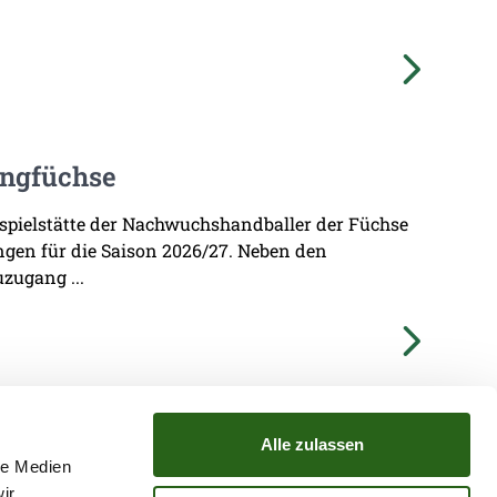
ungfüchse
imspielstätte der Nachwuchshandballer der Füchse
ungen für die Saison 2026/27. Neben den
zugang ...
Alle zulassen
le Medien
ir