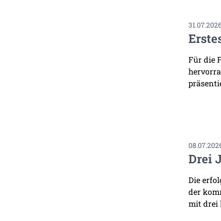
31.07.202
Erste
Für die 
hervorra
präsenti
08.07.202
Drei 
Die erfo
der komm
mit drei