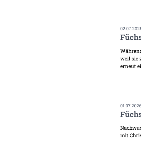
02.07.202
Füchs
Während 
weil sie
erneut ei
01.07.202
Füchs
Nachwuch
mit Chri