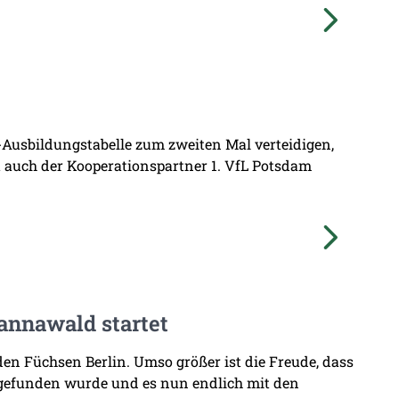
L-Ausbildungstabelle zum zweiten Mal verteidigen,
at auch der Kooperationspartner 1. VfL Potsdam
annawald startet
den Füchsen Berlin. Umso größer ist die Freude, dass
 gefunden wurde und es nun endlich mit den