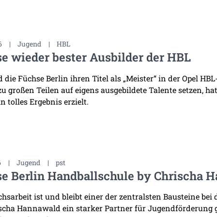
6
|
Jugend
|
HBL
e wieder bester Ausbilder der HBL
die Füchse Berlin ihren Titel als „Meister“ in der Opel HB
 zu großen Teilen auf eigens ausgebildete Talente setzen, h
n tolles Ergebnis erzielt.
6
|
Jugend
|
pst
e Berlin Handballschule by Chrischa H
sarbeit ist und bleibt einer der zentralsten Bausteine bei 
scha Hannawald ein starker Partner für Jugendförderung