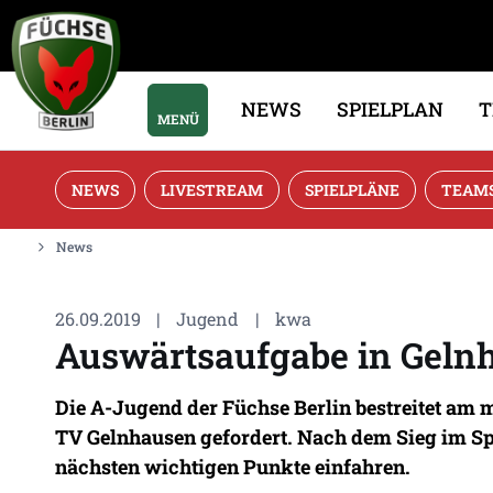
NEWS
SPIELPLAN
MENÜ
NEWS
LIVESTREAM
SPIELPLÄNE
TEAM
News
26.09.2019
|
Jugend
|
kwa
Auswärtsaufgabe in Geln
Die A-Jugend der Füchse Berlin bestreitet am 
TV Gelnhausen gefordert. Nach dem Sieg im Sp
nächsten wichtigen Punkte einfahren.