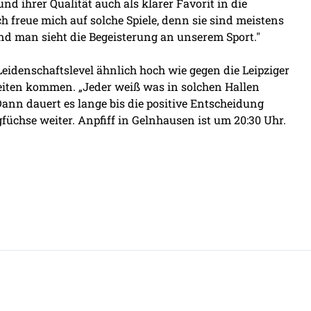
nd ihrer Qualität auch als klarer Favorit in die
ch freue mich auf solche Spiele, denn sie sind meistens
nd man sieht die Begeisterung an unserem Sport."
Leidenschaftslevel ähnlich hoch wie gegen die Leipziger
keiten kommen. „Jeder weiß was in solchen Hallen
Dann dauert es lange bis die positive Entscheidung
füchse weiter. Anpfiff in Gelnhausen ist um 20:30 Uhr.