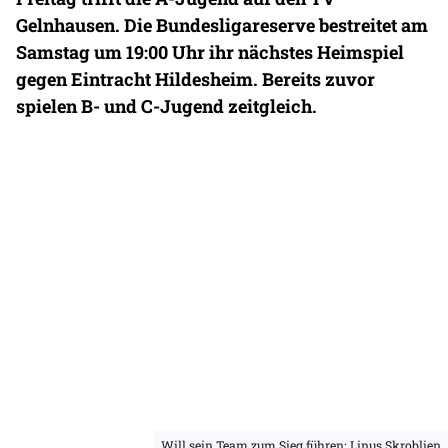
Gelnhausen. Die Bundesligareserve bestreitet am
Samstag um 19:00 Uhr ihr nächstes Heimspiel
gegen Eintracht Hildesheim. Bereits zuvor
spielen B- und C-Jugend zeitgleich.
Will sein Team zum Sieg führen: Linus Skroblien