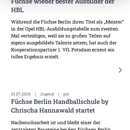
Füchse wieder bester Ausbilder der
HBL
Während die Füchse Berlin ihren Titel als „Meister“
in der Opel HBL-Ausbildungstabelle zum zweiten
Mal verteidigen, weil sie zu großen Teilen auf
eigens ausgebildete Talente setzen, hat auch der
Kooperationspartner 1. VfL Potsdam erneut ein
tolles Ergebnis erzielt.
01.07.2026
|
Jugend
|
pst
Füchse Berlin Handballschule by
Chrischa Hannawald startet
Nachwuchsarbeit ist und bleibt einer der
zentralsten Bausteine bei den Füchsen Berlin.