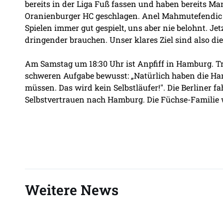
bereits in der Liga Fuß fassen und haben bereits M
Oranienburger HC geschlagen. Anel Mahmutefendic is
Spielen immer gut gespielt, uns aber nie belohnt. Je
dringender brauchen. Unser klares Ziel sind also di
Am Samstag um 18:30 Uhr ist Anpfiff in Hamburg. Tr
schweren Aufgabe bewusst: „Natürlich haben die Ham
müssen. Das wird kein Selbstläufer!". Die Berliner f
Selbstvertrauen nach Hamburg. Die Füchse-Familie w
Weitere News