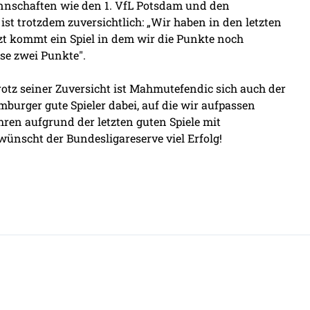
annschaften wie den 1. VfL Potsdam und den
t trotzdem zuversichtlich: „Wir haben in den letzten
tzt kommt ein Spiel in dem wir die Punkte noch
ese zwei Punkte".
otz seiner Zuversicht ist Mahmutefendic sich auch der
burger gute Spieler dabei, auf die wir aufpassen
ahren aufgrund der letzten guten Spiele mit
ünscht der Bundesligareserve viel Erfolg!