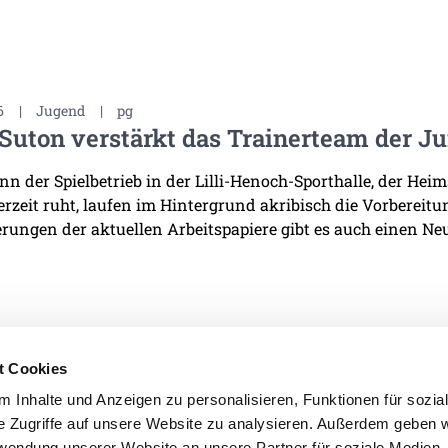
6
|
Jugend
|
pg
Suton verstärkt das Trainerteam der J
n der Spielbetrieb in der Lilli-Henoch-Sporthalle, der He
derzeit ruht, laufen im Hintergrund akribisch die Vorbereit
rungen der aktuellen Arbeitspapiere gibt es auch einen Neu
t Cookies
 Inhalte und Anzeigen zu personalisieren, Funktionen für sozia
e Zugriffe auf unsere Website zu analysieren. Außerdem geben w
IMPRESSUM
DATENSCHU
rwendung unserer Website an unsere Partner für soziale Medien