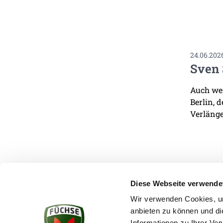
24.06.202
Sven 
Auch wen
Berlin, 
Verlänge
Diese Webseite verwende
Wir verwenden Cookies, um
anbieten zu können und di
KONTAKT
Informationen zu Ihrer Ve