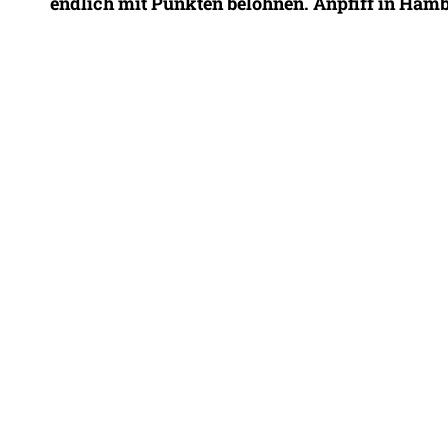
endlich mit Punkten belohnen. Anpfiff in Hamb