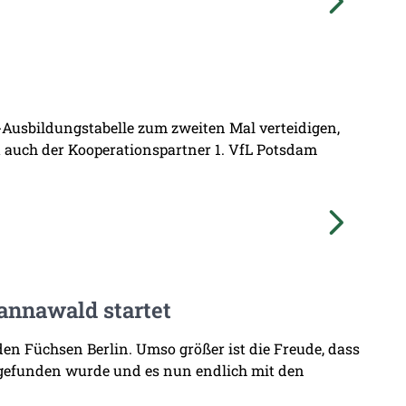
L-Ausbildungstabelle zum zweiten Mal verteidigen,
at auch der Kooperationspartner 1. VfL Potsdam
annawald startet
den Füchsen Berlin. Umso größer ist die Freude, dass
 gefunden wurde und es nun endlich mit den