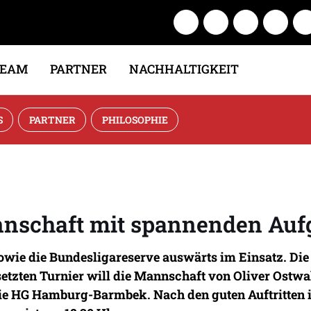
TEAM
PARTNER
NACHHALTIGKEIT
S
PARTNER
PHILOSOPHIE
nschaft mit spannenden Auf
owie die Bundesligareserve auswärts im Einsatz. Di
tzten Turnier will die Mannschaft von Oliver Ostwald
ie HG Hamburg-Barmbek. Nach den guten Auftritten in 