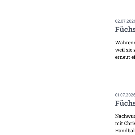
02.07.202
Füchs
Während 
weil sie
erneut ei
01.07.202
Füchs
Nachwuch
mit Chri
Handbal