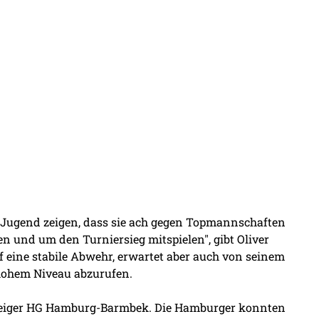
 C-Jugend zeigen, dass sie ach gegen Topmannschaften
n und um den Turniersieg mitspielen", gibt Oliver
uf eine stabile Abwehr, erwartet aber auch von seinem
 hohem Niveau abzurufen.
steiger HG Hamburg-Barmbek. Die Hamburger konnten