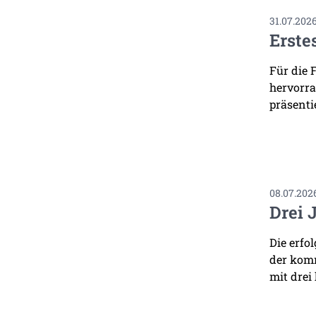
31.07.202
Erste
Für die 
hervorra
präsenti
08.07.202
Drei 
Die erfo
der komm
mit drei