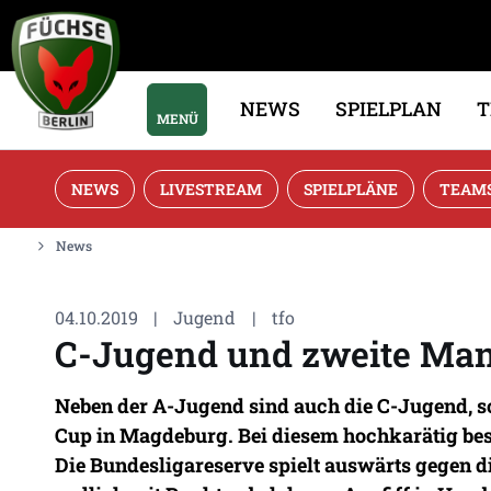
NEWS
SPIELPLAN
MENÜ
NEWS
LIVESTREAM
SPIELPLÄNE
TEAM
News
04.10.2019
|
Jugend
|
tfo
C-Jugend und zweite Man
Neben der A-Jugend sind auch die C-Jugend, s
Cup in Magdeburg. Bei diesem hochkarätig bese
Die Bundesligareserve spielt auswärts gegen d