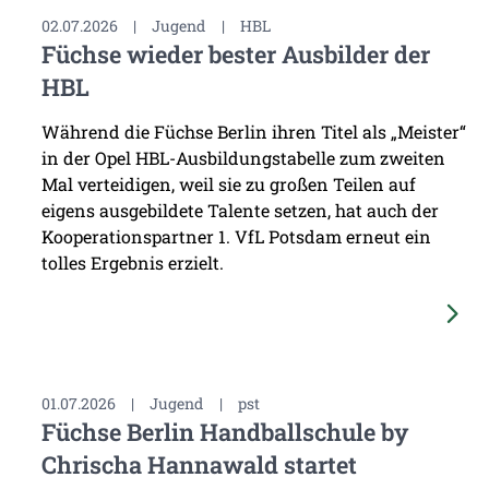
02.07.2026
|
Jugend
|
HBL
Füchse wieder bester Ausbilder der
HBL
Während die Füchse Berlin ihren Titel als „Meister“
in der Opel HBL-Ausbildungstabelle zum zweiten
Mal verteidigen, weil sie zu großen Teilen auf
eigens ausgebildete Talente setzen, hat auch der
Kooperationspartner 1. VfL Potsdam erneut ein
tolles Ergebnis erzielt.
01.07.2026
|
Jugend
|
pst
Füchse Berlin Handballschule by
Chrischa Hannawald startet