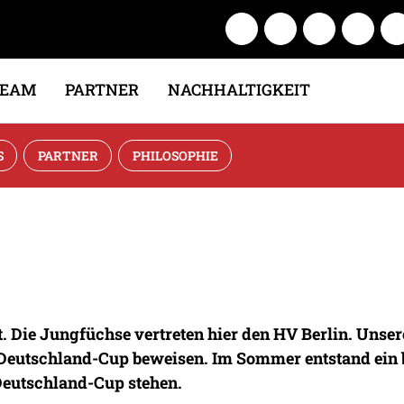
TEAM
PARTNER
NACHHALTIGKEIT
S
PARTNER
PHILOSOPHIE
 Die Jungfüchse vertreten hier den HV Berlin. Unser
 Deutschland-Cup beweisen. Im Sommer entstand ein 
 Deutschland-Cup stehen.