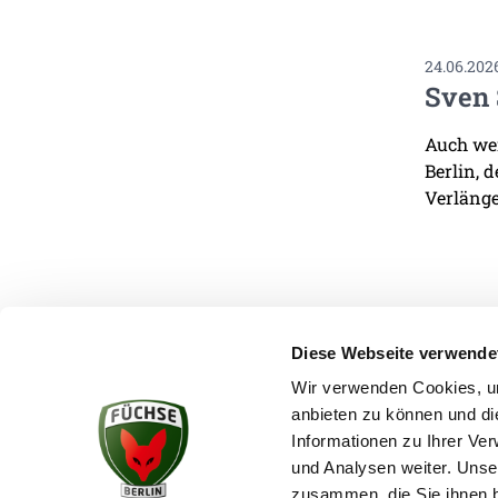
24.06.202
Sven 
Auch wen
Berlin, 
Verlänge
Diese Webseite verwende
Wir verwenden Cookies, um
anbieten zu können und di
KONTAKT
Informationen zu Ihrer Ve
und Analysen weiter. Unse
zusammen, die Sie ihnen b