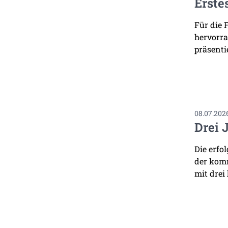
Erste
Für die 
hervorra
präsenti
08.07.202
Drei 
Die erfo
der komm
mit drei