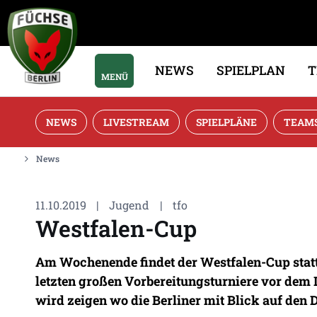
NEWS
SPIELPLAN
MENÜ
NEWS
LIVESTREAM
SPIELPLÄNE
TEAM
News
11.10.2019
|
Jugend
|
tfo
Westfalen-Cup
Am Wochenende findet der Westfalen-Cup statt.
letzten großen Vorbereitungsturniere vor dem
wird zeigen wo die Berliner mit Blick auf den