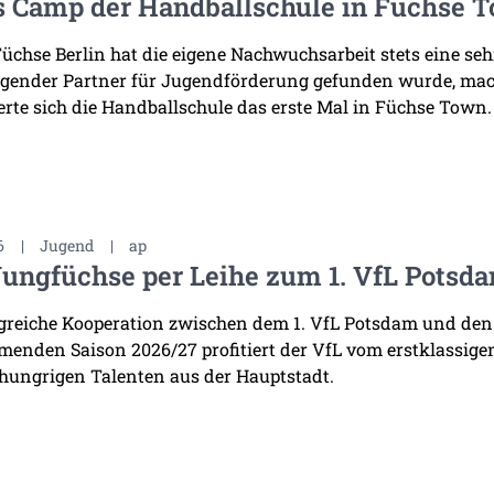
s Camp der Handballschule in Füchse 
Füchse Berlin hat die eigene Nachwuchsarbeit stets eine se
gender Partner für Jugendförderung gefunden wurde, mac
erte sich die Handballschule das erste Mal in Füchse Town.
6
|
Jugend
|
ap
Jungfüchse per Leihe zum 1. VfL Potsd
lgreiche Kooperation zwischen dem 1. VfL Potsdam und den
enden Saison 2026/27 profitiert der VfL vom erstklassige
 hungrigen Talenten aus der Hauptstadt.