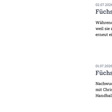
02.07.202
Füchs
Während 
weil sie
erneut ei
01.07.202
Füchs
Nachwuch
mit Chri
Handbal