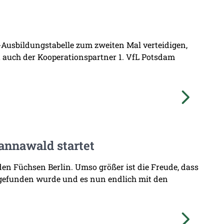
L-Ausbildungstabelle zum zweiten Mal verteidigen,
at auch der Kooperationspartner 1. VfL Potsdam
annawald startet
den Füchsen Berlin. Umso größer ist die Freude, dass
 gefunden wurde und es nun endlich mit den