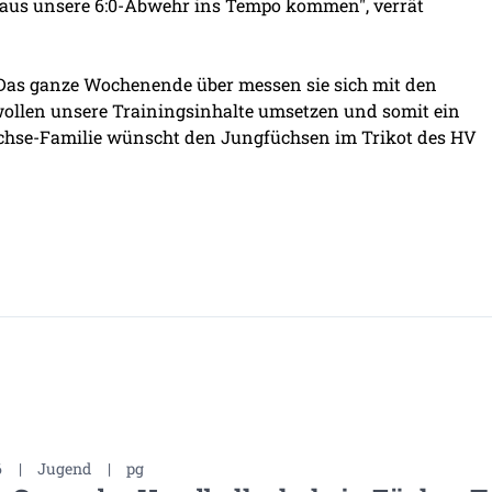
n aus unsere 6:0-Abwehr ins Tempo kommen", verrät
 Das ganze Wochenende über messen sie sich mit den
llen unsere Trainingsinhalte umsetzen und somit ein
 Füchse-Familie wünscht den Jungfüchsen im Trikot des HV
6
|
Jugend
|
pg