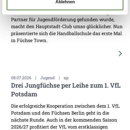
Ablehnen
Nachwuchsarbeit stets eine sehr hohe Priorität.
Dass mit Chrischa Hannawald ein hervorragender
Partner für Jugendförderung gefunden wurde,
macht den Hauptstadt-Club umso glücklicher. Nun
präsentierte sich die Handballschule das erste Mal
in Füchse Town.
08.07.2026
|
Jugend
|
ap
Drei Jungfüchse per Leihe zum 1. VfL
Potsdam
Die erfolgreiche Kooperation zwischen dem 1. VfL
Potsdam und den Füchsen Berlin geht in die
nächste Runde. Auch in der kommenden Saison
2026/27 profitiert der VfL vom erstklassigen