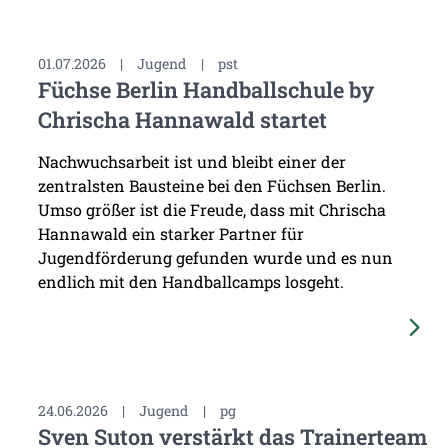
01.07.2026
|
Jugend
|
pst
Füchse Berlin Handballschule by
Chrischa Hannawald startet
Nachwuchsarbeit ist und bleibt einer der
zentralsten Bausteine bei den Füchsen Berlin.
Umso größer ist die Freude, dass mit Chrischa
Hannawald ein starker Partner für
Jugendförderung gefunden wurde und es nun
endlich mit den Handballcamps losgeht.
24.06.2026
|
Jugend
|
pg
Sven Suton verstärkt das Trainerteam