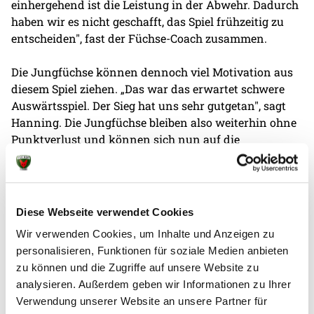
einhergehend ist die Leistung in der Abwehr. Dadurch
haben wir es nicht geschafft, das Spiel frühzeitig zu
entscheiden", fast der Füchse-Coach zusammen.
Die Jungfüchse können dennoch viel Motivation aus
diesem Spiel ziehen. „Das war das erwartet schwere
Auswärtsspiel. Der Sieg hat uns sehr gutgetan", sagt
Hanning. Die Jungfüchse bleiben also weiterhin ohne
Punktverlust und können sich nun auf die
kommenden Aufgaben konzentrieren. Das nächste
Spiel findet in einer Woche am Samstag statt. Dort
muss man dann auswärts gegen den 1. VfL Potsdam
ran.
Diese Webseite verwendet Cookies
Wir verwenden Cookies, um Inhalte und Anzeigen zu
personalisieren, Funktionen für soziale Medien anbieten
zu können und die Zugriffe auf unsere Website zu
analysieren. Außerdem geben wir Informationen zu Ihrer
Verwendung unserer Website an unsere Partner für