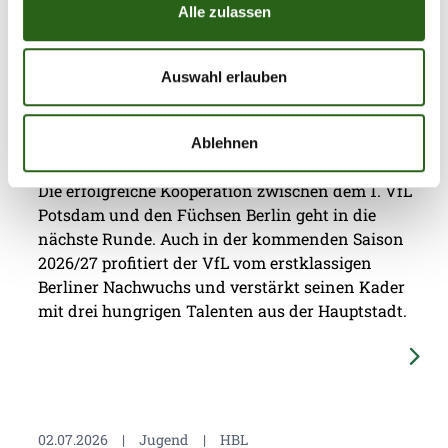
Alle zulassen
Auswahl erlauben
08.07.2026
|
Jugend
|
ap
Drei Jungfüchse per Leihe zum 1. VfL
Ablehnen
Potsdam
Die erfolgreiche Kooperation zwischen dem 1. VfL
Potsdam und den Füchsen Berlin geht in die
nächste Runde. Auch in der kommenden Saison
2026/27 profitiert der VfL vom erstklassigen
Berliner Nachwuchs und verstärkt seinen Kader
mit drei hungrigen Talenten aus der Hauptstadt.
02.07.2026
|
Jugend
|
HBL