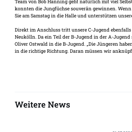
Team von Bob Hanning geht natürlich mit viel Selbstv
konnten die Jungfüchse souverän gewinnen. Wenn Si
Sie am Samstag in die Halle und unterstützen unser
Direkt im Anschluss tritt unsere C-Jugend ebenfalls
Neukölln. Da ein Teil der B-Jugend in der A-Jugend 
Oliver Ostwald in die B-Jugend. „Die Jüngeren haben j
in die richtige Richtung. Daran müssen wir anknüpf
Weitere News