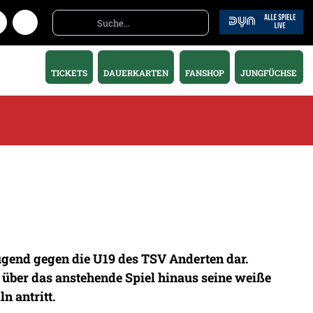
TICKETS
DAUERKARTEN
FANSHOP
JUNGFÜCHSE
Jugend gegen die U19 des TSV Anderten dar.
über das anstehende Spiel hinaus seine weiße
n antritt.