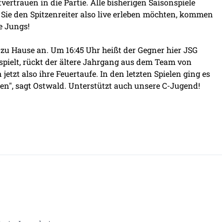
ertrauen in die Partie. Alle bisherigen Saisonspiele
e den Spitzenreiter also live erleben möchten, kommen
e Jungs!
 zu Hause an. Um 16:45 Uhr heißt der Gegner hier JSG
spielt, rückt der ältere Jahrgang aus dem Team von
etzt also ihre Feuertaufe. In den letzten Spielen ging es
en", sagt Ostwald. Unterstützt auch unsere C-Jugend!