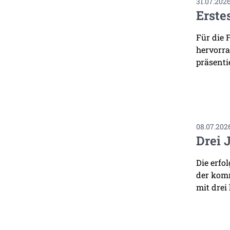
31.07.202
Erste
Für die 
hervorra
präsenti
08.07.202
Drei 
Die erfo
der komm
mit drei