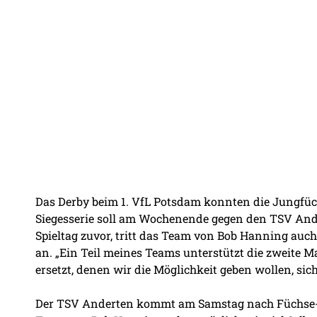
Das Derby beim 1. VfL Potsdam konnten die Jungfüc
Siegesserie soll am Wochenende gegen den TSV Ande
Spieltag zuvor, tritt das Team von Bob Hanning au
an. „Ein Teil meines Teams unterstützt die zweite 
ersetzt, denen wir die Möglichkeit geben wollen, sic
Der TSV Anderten kommt am Samstag nach Füchse-To