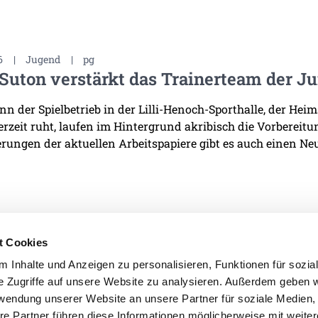
6
|
Jugend
|
pg
Suton verstärkt das Trainerteam der J
n der Spielbetrieb in der Lilli-Henoch-Sporthalle, der He
derzeit ruht, laufen im Hintergrund akribisch die Vorbereit
rungen der aktuellen Arbeitspapiere gibt es auch einen Neu
t Cookies
 Inhalte und Anzeigen zu personalisieren, Funktionen für sozia
e Zugriffe auf unsere Website zu analysieren. Außerdem geben w
IMPRESSUM
DATENSCHU
rwendung unserer Website an unsere Partner für soziale Medien
re Partner führen diese Informationen möglicherweise mit weite