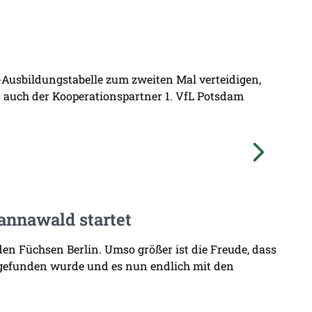
L-Ausbildungstabelle zum zweiten Mal verteidigen,
at auch der Kooperationspartner 1. VfL Potsdam
annawald startet
den Füchsen Berlin. Umso größer ist die Freude, dass
 gefunden wurde und es nun endlich mit den