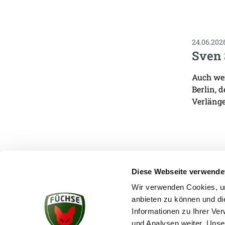
24.06.202
Sven 
Auch wen
Berlin, 
Verlänge
Diese Webseite verwende
Wir verwenden Cookies, um
anbieten zu können und di
KONTAKT
Informationen zu Ihrer Ve
und Analysen weiter. Unse