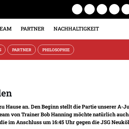
TEAM
PARTNER
NACHHALTIGKEIT
S
PARTNER
PHILOSOPHIE
len
u Hause an. Den Beginn stellt die Partie unserer A-
Team von Trainer Bob Hanning möchte natürlich auch 
, die im Anschluss um 16:45 Uhr gegen die JSG Neuköll