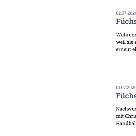
02.07.202
Füchs
Während 
weil sie
erneut ei
01.07.202
Füchs
Nachwuch
mit Chri
Handbal