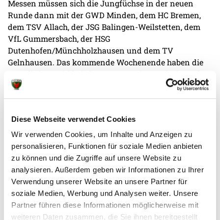
Messen müssen sich die Jungfüchse in der neuen
Runde dann mit der GWD Minden, dem HC Bremen,
dem TSV Allach, der JSG Balingen-Weilstetten, dem
VfL Gummersbach, der HSG
Dutenhofen/Münchholzhausen und dem TV
Gelnhausen. Das kommende Wochenende haben die
Jungfüchse spielfrei ehe es am Wochenende darauf
mit der Meisterrunde losgeht.
Diese Webseite verwendet Cookies
Wir verwenden Cookies, um Inhalte und Anzeigen zu
personalisieren, Funktionen für soziale Medien anbieten
zu können und die Zugriffe auf unsere Website zu
analysieren. Außerdem geben wir Informationen zu Ihrer
Verwendung unserer Website an unsere Partner für
Weitere News
soziale Medien, Werbung und Analysen weiter. Unsere
Partner führen diese Informationen möglicherweise mit
weiteren Daten zusammen, die Sie ihnen bereitgestellt