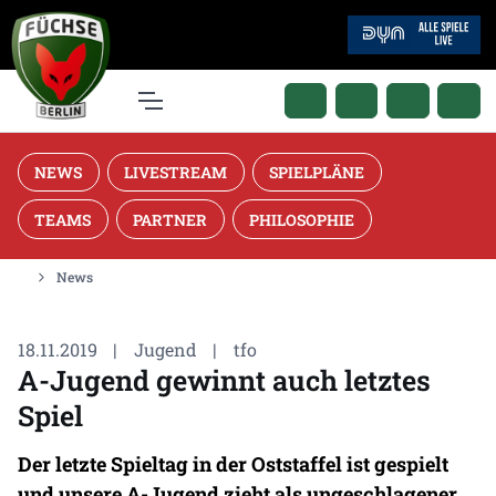
NEWS
LIVESTREAM
SPIELPLÄNE
TEAMS
PARTNER
PHILOSOPHIE
News
18.11.2019
|
Jugend
|
tfo
A-Jugend gewinnt auch letztes
Spiel
Der letzte Spieltag in der Oststaffel ist gespielt
und unsere A-Jugend zieht als ungeschlagener