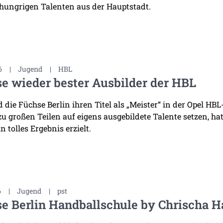
 hungrigen Talenten aus der Hauptstadt.
6
|
Jugend
|
HBL
e wieder bester Ausbilder der HBL
die Füchse Berlin ihren Titel als „Meister“ in der Opel HB
 zu großen Teilen auf eigens ausgebildete Talente setzen, h
n tolles Ergebnis erzielt.
6
|
Jugend
|
pst
e Berlin Handballschule by Chrischa H