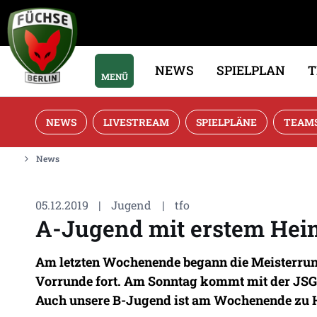
NEWS
SPIELPLAN
MENÜ
NEWS
LIVESTREAM
SPIELPLÄNE
TEAM
News
05.12.2019
|
Jugend
|
tfo
A-Jugend mit erstem Heim
Am letzten Wochenende begann die Meisterrund
Vorrunde fort. Am Sonntag kommt mit der JSG 
Auch unsere B-Jugend ist am Wochenende zu H