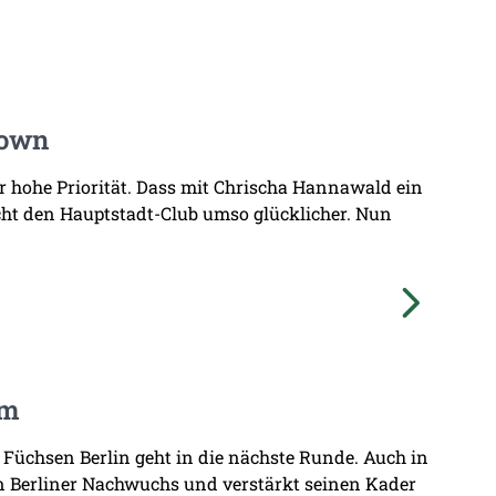
Town
hr hohe Priorität. Dass mit Chrischa Hannawald ein
ht den Hauptstadt-Club umso glücklicher. Nun
am
 Füchsen Berlin geht in die nächste Runde. Auch in
n Berliner Nachwuchs und verstärkt seinen Kader