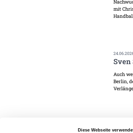
Nachwuch
mit Chri
Handbal
24.06.202
Sven 
Auch wen
Berlin, 
Verlänge
Diese Webseite verwende