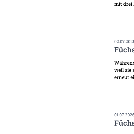
mit drei
02.07.202
Füchs
Während 
weil sie
erneut ei
01.07.202
Füchs