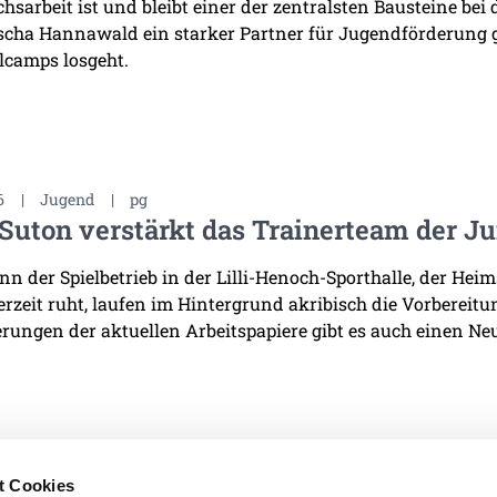
sarbeit ist und bleibt einer der zentralsten Bausteine bei 
scha Hannawald ein starker Partner für Jugendförderung
lcamps losgeht.
6
|
Jugend
|
pg
Suton verstärkt das Trainerteam der J
n der Spielbetrieb in der Lilli-Henoch-Sporthalle, der He
derzeit ruht, laufen im Hintergrund akribisch die Vorbereit
rungen der aktuellen Arbeitspapiere gibt es auch einen Neu
t Cookies