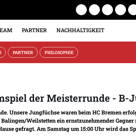
TEAM
PARTNER
NACHHALTIGKEIT
S
PARTNER
PHILOSOPHIE
spiel der Meisterrunde - B-J
e. Unsere Jungfüchse waren beim HC Bremen erfolgre
Balingen/Weilstetten ein ernstzunehmender Gegner n
ause gefragt. Am Samstag um 15:00 Uhr wird das Sp