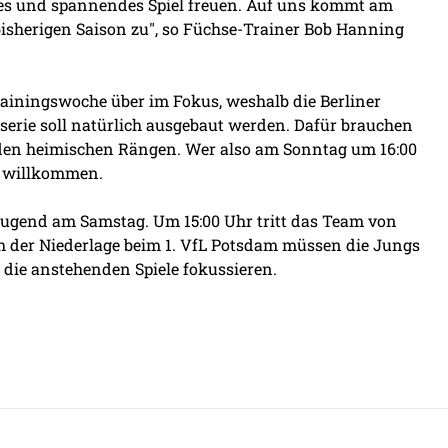
lles und spannendes Spiel freuen. Auf uns kommt am
bisherigen Saison zu", so Füchse-Trainer Bob Hanning
rainingswoche über im Fokus, weshalb die Berliner
sserie soll natürlich ausgebaut werden. Dafür brauchen
 den heimischen Rängen. Wer also am Sonntag um 16:00
h willkommen.
B-Jugend am Samstag. Um 15:00 Uhr tritt das Team von
 der Niederlage beim 1. VfL Potsdam müssen die Jungs
 die anstehenden Spiele fokussieren.