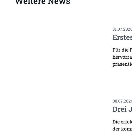
Weitere News
31.07.202
Erste
Für die 
hervorra
präsenti
08.07.202
Drei 
Die erfo
der komm