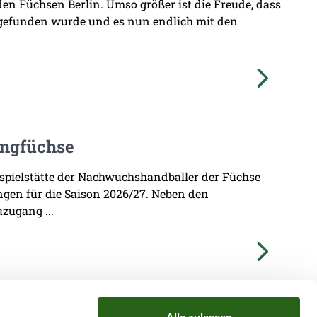
den Füchsen Berlin. Umso größer ist die Freude, dass
 gefunden wurde und es nun endlich mit den
ungfüchse
imspielstätte der Nachwuchshandballer der Füchse
ungen für die Saison 2026/27. Neben den
zugang ...