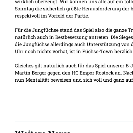
wirklich überzeugt. Wir können uns alle auf ein to
Sonntag die sicherlich größte Herausforderung der 
respektvoll im Vorfeld der Partie.
Für die Jungfüchse stand das Spiel also die ganze T
natürlich auch in Bestbesetzung antreten. Die Siege
die Jungfüchse allerdings auch Unterstützung von
Uhr noch nichts vorhat, ist in Füchse-Town herzlic
Gleiches gilt natürlich auch für das Spiel unserer 
Martin Berger gegen den HC Empor Rostock an. Nach
nun Mentalität beweisen und sich voll und ganz auf