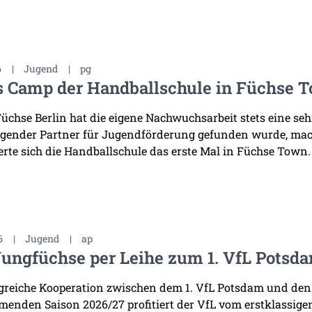
6
|
Jugend
|
pg
s Camp der Handballschule in Füchse 
Füchse Berlin hat die eigene Nachwuchsarbeit stets eine se
gender Partner für Jugendförderung gefunden wurde, mac
erte sich die Handballschule das erste Mal in Füchse Town.
6
|
Jugend
|
ap
Jungfüchse per Leihe zum 1. VfL Potsd
lgreiche Kooperation zwischen dem 1. VfL Potsdam und den
enden Saison 2026/27 profitiert der VfL vom erstklassige