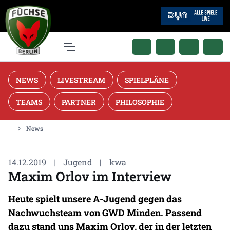
NEWS
LIVESTREAM
SPIELPLÄNE
TEAMS
PARTNER
PHILOSOPHIE
News
14.12.2019
|
Jugend
|
kwa
Maxim Orlov im Interview
Heute spielt unsere A-Jugend gegen das
Nachwuchsteam von GWD Minden. Passend
dazu stand uns Maxim Orlov, der in der letzten