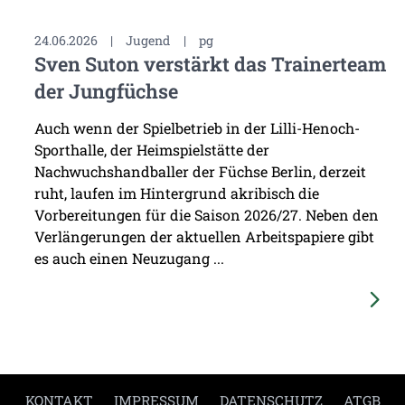
24.06.2026
|
Jugend
|
pg
Sven Suton verstärkt das Trainerteam
der Jungfüchse
Auch wenn der Spielbetrieb in der Lilli-Henoch-
Sporthalle, der Heimspielstätte der
Nachwuchshandballer der Füchse Berlin, derzeit
ruht, laufen im Hintergrund akribisch die
Vorbereitungen für die Saison 2026/27. Neben den
Verlängerungen der aktuellen Arbeitspapiere gibt
es auch einen Neuzugang ...
KONTAKT
IMPRESSUM
DATENSCHUTZ
ATGB