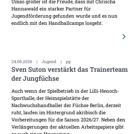
Umso größer ist die Freude, dass mit Chrischa
Hannawald ein starker Partner für
Jugendförderung gefunden wurde und es nun
endlich mit den Handballcamps losgeht.
24.06.2026
|
Jugend
|
pg
Sven Suton verstärkt das Trainerteam
der Jungfüchse
Auch wenn der Spielbetrieb in der Lilli-Henoch-
Sporthalle, der Heimspielstätte der
Nachwuchshandballer der Füchse Berlin, derzeit
ruht, laufen im Hintergrund akribisch die
Vorbereitungen für die Saison 2026/27. Neben den
Verlängerungen der aktuellen Arbeitspapiere gibt
es auch einen Neuzugang ...