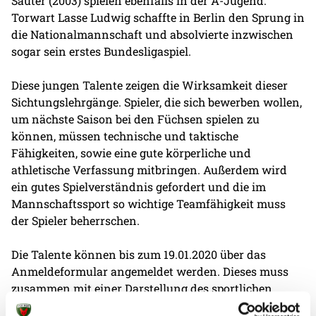
Sauter (2003) spielen ebenfalls in der A-Jugend.
Torwart Lasse Ludwig schaffte in Berlin den Sprung in
die Nationalmannschaft und absolvierte inzwischen
sogar sein erstes Bundesligaspiel.
Diese jungen Talente zeigen die Wirksamkeit dieser
Sichtungslehrgänge. Spieler, die sich bewerben wollen,
um nächste Saison bei den Füchsen spielen zu
können, müssen technische und taktische
Fähigkeiten, sowie eine gute körperliche und
athletische Verfassung mitbringen. Außerdem wird
ein gutes Spielverständnis gefordert und die im
Mannschaftssport so wichtige Teamfähigkeit muss
der Spieler beherrschen.
Die Talente können bis zum 19.01.2020 über das
Anmeldeformular angemeldet werden. Dieses muss
zusammen mit einer Darstellung des sportlichen
Werdegangs und des letzten Schulzeugnisses