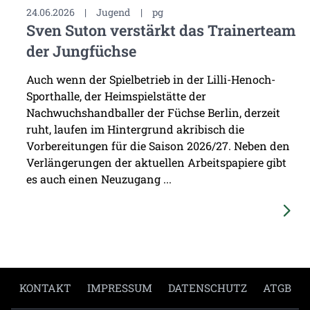
24.06.2026
|
Jugend
|
pg
Sven Suton verstärkt das Trainerteam
der Jungfüchse
Auch wenn der Spielbetrieb in der Lilli-Henoch-
Sporthalle, der Heimspielstätte der
Nachwuchshandballer der Füchse Berlin, derzeit
ruht, laufen im Hintergrund akribisch die
Vorbereitungen für die Saison 2026/27. Neben den
Verlängerungen der aktuellen Arbeitspapiere gibt
es auch einen Neuzugang ...
KONTAKT
IMPRESSUM
DATENSCHUTZ
ATGB