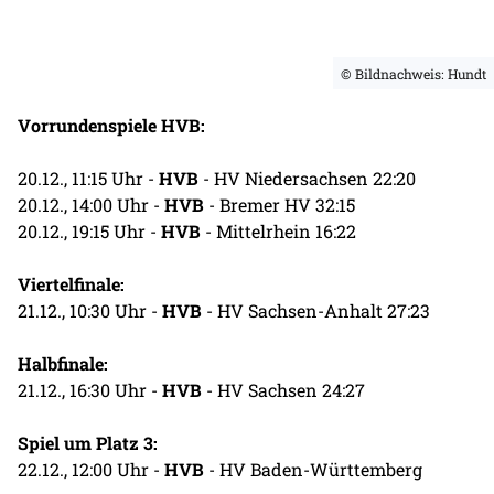
© Bildnachweis: Hundt
Vorrundenspiele HVB:
20.12., 11:15 Uhr -
HVB
- HV Niedersachsen 22:20
20.12., 14:00 Uhr -
HVB
- Bremer HV 32:15
20.12., 19:15 Uhr -
HVB
- Mittelrhein 16:22
Viertelfinale:
21.12., 10:30 Uhr -
HVB
- HV Sachsen-Anhalt 27:23
Halbfinale:
21.12., 16:30 Uhr -
HVB
- HV Sachsen 24:27
Spiel um Platz 3:
22.12., 12:00 Uhr -
HVB
- HV Baden-Württemberg