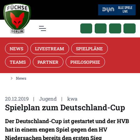
NEWS
LIVESTREAM
SPIELPLÄNE
TEAMS
PARTNER
PHILOSOPHIE
News
20.12.2019
|
Jugend
|
kwa
Spielplan zum Deutschland-Cup
Der Deutschland-Cup ist gestartet und der HVB
hat in einem engen Spiel gegen den HV
Niedersachen bereits den ersten Sieg