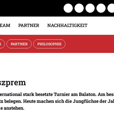
TEAM
PARTNER
NACHHALTIGKEIT
S
PARTNER
PHILOSOPHIE
eszprem
ernational stark besetzte Turnier am Balaton. Am bes
Platz belegen. Heute machen sich die Jungfüchse der 
e anstehen.