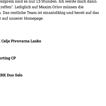
szprem sind es nur 1,5 Stunden. Ich werde mich dann
treffen". Lediglich auf Maxim Orlov müssen die
 Das restliche Team ist einsatzfähig und bereit auf das
hr auf unserer Homepage.
K Celje Pivovarna Lasko
orting CP
 MRK Duo Selo