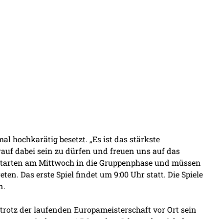
al hochkarätig besetzt. „Es ist das stärkste
rauf dabei sein zu dürfen und freuen uns auf das
r starten am Mittwoch in die Gruppenphase und müssen
en. Das erste Spiel findet um 9:00 Uhr statt. Die Spiele
n.
otz der laufenden Europameisterschaft vor Ort sein