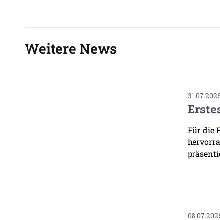
Weitere News
31.07.202
Erste
Für die 
hervorra
präsenti
08.07.202