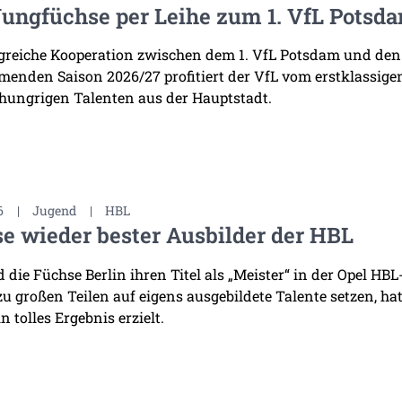
Jungfüchse per Leihe zum 1. VfL Potsd
lgreiche Kooperation zwischen dem 1. VfL Potsdam und den
enden Saison 2026/27 profitiert der VfL vom erstklassige
 hungrigen Talenten aus der Hauptstadt.
6
|
Jugend
|
HBL
e wieder bester Ausbilder der HBL
die Füchse Berlin ihren Titel als „Meister“ in der Opel HB
 zu großen Teilen auf eigens ausgebildete Talente setzen, h
n tolles Ergebnis erzielt.