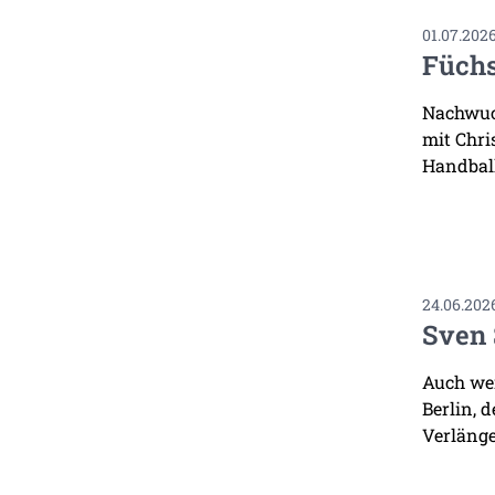
01.07.202
Füchs
Nachwuch
mit Chri
Handbal
24.06.202
Sven 
Auch wen
Berlin, 
Verlänge