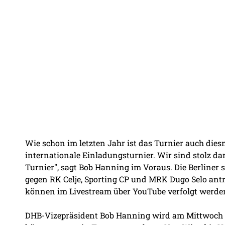
Wie schon im letzten Jahr ist das Turnier auch diesm
internationale Einladungsturnier. Wir sind stolz da
Turnier", sagt Bob Hanning im Voraus. Die Berline
gegen RK Celje, Sporting CP und MRK Dugo Selo antret
können im Livestream über YouTube verfolgt werde
DHB-Vizepräsident Bob Hanning wird am Mittwoch tr