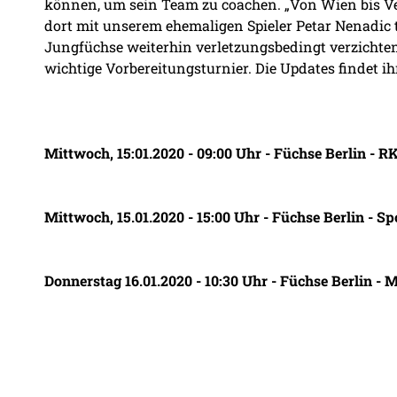
können, um sein Team zu coachen. „Von Wien bis Ve
dort mit unserem ehemaligen Spieler Petar Nenadic 
Jungfüchse weiterhin verletzungsbedingt verzichten.
wichtige Vorbereitungsturnier. Die Updates findet i
Mittwoch, 15:01.2020 - 09:00 Uhr - Füchse Berlin - R
Mittwoch, 15.01.2020 - 15:00 Uhr - Füchse Berlin - Sp
Donnerstag 16.01.2020 - 10:30 Uhr - Füchse Berlin -