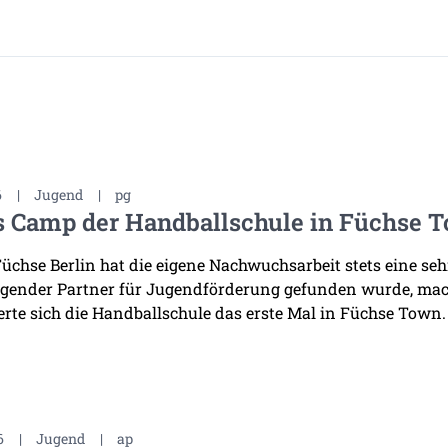
6
|
Jugend
|
pg
s Camp der Handballschule in Füchse 
Füchse Berlin hat die eigene Nachwuchsarbeit stets eine se
gender Partner für Jugendförderung gefunden wurde, mac
erte sich die Handballschule das erste Mal in Füchse Town.
6
|
Jugend
|
ap