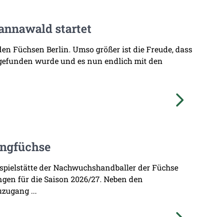
annawald startet
den Füchsen Berlin. Umso größer ist die Freude, dass
 gefunden wurde und es nun endlich mit den
ungfüchse
imspielstätte der Nachwuchshandballer der Füchse
ungen für die Saison 2026/27. Neben den
zugang ...