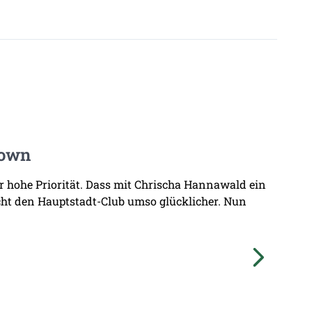
Town
hr hohe Priorität. Dass mit Chrischa Hannawald ein
ht den Hauptstadt-Club umso glücklicher. Nun