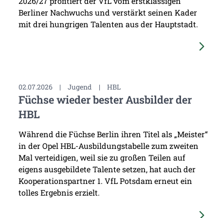
2026/27 profitiert der VfL vom erstklassigen
Berliner Nachwuchs und verstärkt seinen Kader
mit drei hungrigen Talenten aus der Hauptstadt.
02.07.2026
|
Jugend
|
HBL
Füchse wieder bester Ausbilder der
HBL
Während die Füchse Berlin ihren Titel als „Meister“
in der Opel HBL-Ausbildungstabelle zum zweiten
Mal verteidigen, weil sie zu großen Teilen auf
eigens ausgebildete Talente setzen, hat auch der
Kooperationspartner 1. VfL Potsdam erneut ein
tolles Ergebnis erzielt.