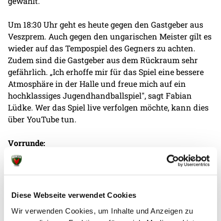
gewählt.
Um 18:30 Uhr geht es heute gegen den Gastgeber aus
Veszprem. Auch gegen den ungarischen Meister gilt es
wieder auf das Tempospiel des Gegners zu achten.
Zudem sind die Gastgeber aus dem Rückraum sehr
gefährlich. „Ich erhoffe mir für das Spiel eine bessere
Atmosphäre in der Halle und freue mich auf ein
hochklassiges Jugendhandballspiel", sagt Fabian
Lüdke. Wer das Spiel live verfolgen möchte, kann dies
über YouTube tun.
Vorrunde:
Füchse Berlin
- RK Celje 27:21
Füchse Berlin
- Sporting CP 33:20
Füchse Berlin
- RK Dugo Sela 30:25
Diese Webseite verwendet Cookies
Wir verwenden Cookies, um Inhalte und Anzeigen zu
Halbfinale: