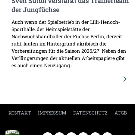
Sven Suton verstärkt das Trainerteam
der Jungfüchse
Auch wenn der Spielbetrieb in der Lilli-Henoch-
Sporthalle, der Heimspielstätte der
Nachwuchshandballer der Füchse Berlin, derzeit
ruht, laufen im Hintergrund akribisch die
Vorbereitungen für die Saison 2026/27. Neben den
Verlängerungen der aktuellen Arbeitspapiere gibt
es auch einen Neuzugang ...
KONTAKT
IMPRESSUM
DATENSCHUTZ
ATGB