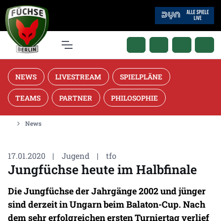
NEWS
LIVESTREAM
SPIELPLÄNE
TEAMS
PARTNER
PHILOSOPHIE
News
17.01.2020
|
Jugend
|
tfo
Jungfüchse heute im Halbfinale
Die Jungfüchse der Jahrgänge 2002 und jünger
sind derzeit in Ungarn beim Balaton-Cup. Nach
dem sehr erfolgreichen ersten Turniertag verlief