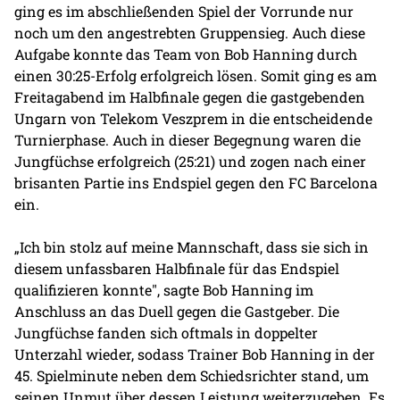
ging es im abschließenden Spiel der Vorrunde nur
noch um den angestrebten Gruppensieg. Auch diese
Aufgabe konnte das Team von Bob Hanning durch
einen 30:25-Erfolg erfolgreich lösen. Somit ging es am
Freitagabend im Halbfinale gegen die gastgebenden
Ungarn von Telekom Veszprem in die entscheidende
Turnierphase. Auch in dieser Begegnung waren die
Jungfüchse erfolgreich (25:21) und zogen nach einer
brisanten Partie ins Endspiel gegen den FC Barcelona
ein.
„Ich bin stolz auf meine Mannschaft, dass sie sich in
diesem unfassbaren Halbfinale für das Endspiel
qualifizieren konnte", sagte Bob Hanning im
Anschluss an das Duell gegen die Gastgeber. Die
Jungfüchse fanden sich oftmals in doppelter
Unterzahl wieder, sodass Trainer Bob Hanning in der
45. Spielminute neben dem Schiedsrichter stand, um
seinen Unmut über dessen Leistung weiterzugeben. Es