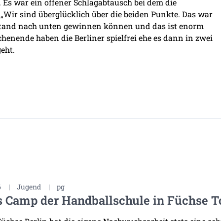
 Es war ein offener Schlagabtausch bei dem die
 „Wir sind überglücklich über die beiden Punkte. Das war
bstand nach unten gewinnen können und das ist enorm
enende haben die Berliner spielfrei ehe es dann in zwei
eht.
6
|
Jugend
|
pg
s Camp der Handballschule in Füchse 