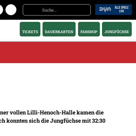
TICKETS
DAUERKARTEN
FANSHOP
JUNGFÜCHSE
er vollen Lilli-Henoch-Halle kamen die
ich konnten sich die Jungfüchse mit 32:30