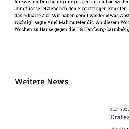
Im zweiten Durchgang ging es genauso hitzig weiter.
Jungfüchse letztendlich den Sieg erringen konnten.
das erklärte Ziel. Wir haben somit wieder etwas A
wichtig", sagte Anel Mahmutefendic. An diesem Woch
Wochen zu Hause gegen die HG Hamburg-Barmbek g
Weitere News
31.07.202
Erste