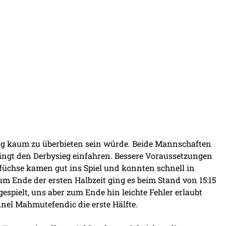
ng kaum zu überbieten sein würde. Beide Mannschaften
gt den Derbysieg einfahren. Bessere Voraussetzungen
gfüchse kamen gut ins Spiel und konnten schnell in
 Ende der ersten Halbzeit ging es beim Stand von 15:15
gespielt, uns aber zum Ende hin leichte Fehler erlaubt
Anel Mahmutefendic die erste Hälfte.