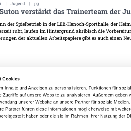
6
|
Jugend
|
pg
Suton verstärkt das Trainerteam der J
n der Spielbetrieb in der Lilli-Henoch-Sporthalle, der He
derzeit ruht, laufen im Hintergrund akribisch die Vorbereit
rungen der aktuellen Arbeitspapiere gibt es auch einen Neu
t Cookies
 Inhalte und Anzeigen zu personalisieren, Funktionen für sozia
e Zugriffe auf unsere Website zu analysieren. Außerdem geben w
IMPRESSUM
DATENSCHU
rwendung unserer Website an unsere Partner für soziale Medien
re Partner führen diese Informationen möglicherweise mit weite
ereitgestellt haben oder die sie im Rahmen Ihrer Nutzung der D