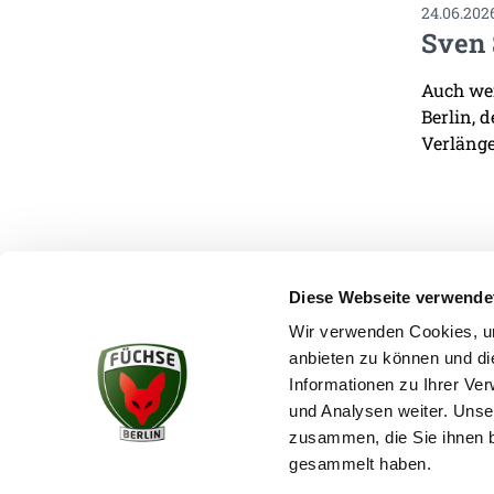
24.06.202
Sven 
Auch wen
Berlin, 
Verlänge
Diese Webseite verwende
Wir verwenden Cookies, um
anbieten zu können und di
KONTAKT
Informationen zu Ihrer Ve
und Analysen weiter. Unse
zusammen, die Sie ihnen b
gesammelt haben.