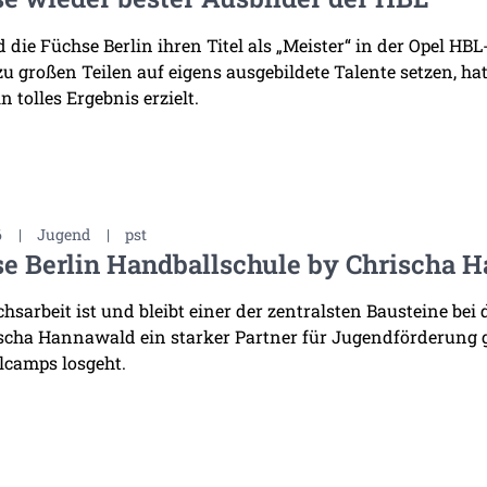
die Füchse Berlin ihren Titel als „Meister“ in der Opel HB
 zu großen Teilen auf eigens ausgebildete Talente setzen, h
n tolles Ergebnis erzielt.
6
|
Jugend
|
pst
e Berlin Handballschule by Chrischa H
sarbeit ist und bleibt einer der zentralsten Bausteine bei 
scha Hannawald ein starker Partner für Jugendförderung
lcamps losgeht.