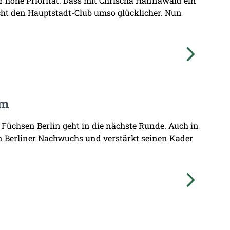
hr hohe Priorität. Dass mit Chrischa Hannawald ein
ht den Hauptstadt-Club umso glücklicher. Nun
am
 Füchsen Berlin geht in die nächste Runde. Auch in
n Berliner Nachwuchs und verstärkt seinen Kader