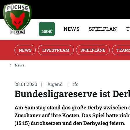
NEWS
SPIELPLAN
MENÜ
NEWS
LIVESTREAM
SPIELPLÄNE
TEAM
News
28.01.2020
|
Jugend
|
tfo
Bundesligareserve ist Der
Am Samstag stand das große Derby zwischen d
Zuschauer auf ihre Kosten. Das Spiel hatte ric
(15:15) durchsetzen und den Derbysieg feiern.