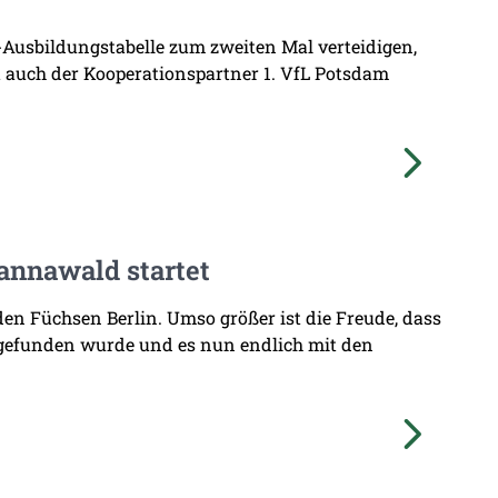
L-Ausbildungstabelle zum zweiten Mal verteidigen,
at auch der Kooperationspartner 1. VfL Potsdam
annawald startet
den Füchsen Berlin. Umso größer ist die Freude, dass
 gefunden wurde und es nun endlich mit den