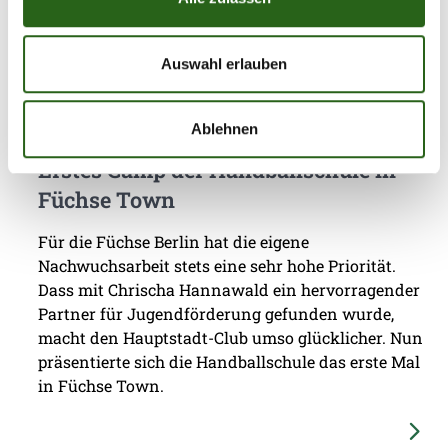
Weitere News
Auswahl erlauben
Ablehnen
31.07.2026
|
Jugend
|
pg
Erstes Camp der Handballschule in
Füchse Town
Für die Füchse Berlin hat die eigene
Nachwuchsarbeit stets eine sehr hohe Priorität.
Dass mit Chrischa Hannawald ein hervorragender
Partner für Jugendförderung gefunden wurde,
macht den Hauptstadt-Club umso glücklicher. Nun
präsentierte sich die Handballschule das erste Mal
in Füchse Town.