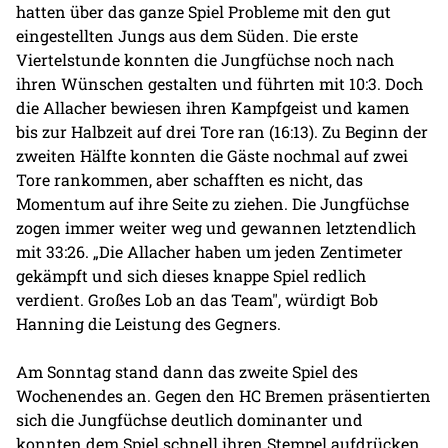
hatten über das ganze Spiel Probleme mit den gut
eingestellten Jungs aus dem Süden. Die erste
Viertelstunde konnten die Jungfüchse noch nach
ihren Wünschen gestalten und führten mit 10:3. Doch
die Allacher bewiesen ihren Kampfgeist und kamen
bis zur Halbzeit auf drei Tore ran (16:13). Zu Beginn der
zweiten Hälfte konnten die Gäste nochmal auf zwei
Tore rankommen, aber schafften es nicht, das
Momentum auf ihre Seite zu ziehen. Die Jungfüchse
zogen immer weiter weg und gewannen letztendlich
mit 33:26. „Die Allacher haben um jeden Zentimeter
gekämpft und sich dieses knappe Spiel redlich
verdient. Großes Lob an das Team", würdigt Bob
Hanning die Leistung des Gegners.
Am Sonntag stand dann das zweite Spiel des
Wochenendes an. Gegen den HC Bremen präsentierten
sich die Jungfüchse deutlich dominanter und
konnten dem Spiel schnell ihren Stempel aufdrücken.