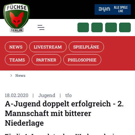
NEWS
LIVESTREAM
SPIELPLÄNE
TEAMS
PARTNER
PHILOSOPHIE
News
18.02.2020
|
Jugend
|
tfo
A-Jugend doppelt erfolgreich - 2.
Mannschaft mit bitterer
Niederlage