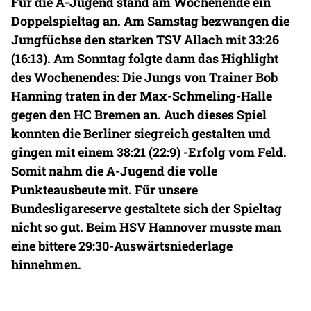
Für die A-Jugend stand am Wochenende ein
Doppelspieltag an. Am Samstag bezwangen die
Jungfüchse den starken TSV Allach mit 33:26
(16:13). Am Sonntag folgte dann das Highlight
des Wochenendes: Die Jungs von Trainer Bob
Hanning traten in der Max-Schmeling-Halle
gegen den HC Bremen an. Auch dieses Spiel
konnten die Berliner siegreich gestalten und
gingen mit einem 38:21 (22:9) -Erfolg vom Feld.
Somit nahm die A-Jugend die volle
Punkteausbeute mit. Für unsere
Bundesligareserve gestaltete sich der Spieltag
nicht so gut. Beim HSV Hannover musste man
eine bittere 29:30-Auswärtsniederlage
hinnehmen.