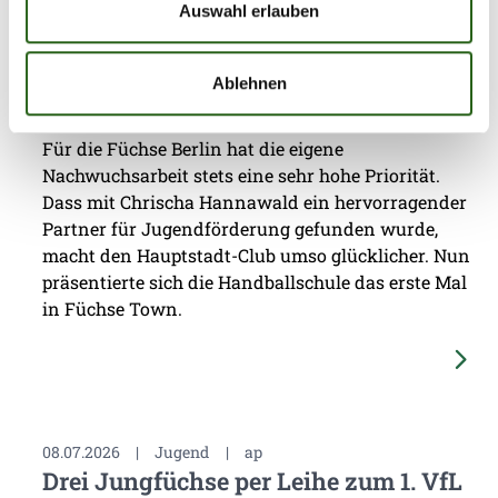
Auswahl erlauben
31.07.2026
|
Jugend
|
pg
Erstes Camp der Handballschule in
Ablehnen
Füchse Town
Für die Füchse Berlin hat die eigene
Nachwuchsarbeit stets eine sehr hohe Priorität.
Dass mit Chrischa Hannawald ein hervorragender
Partner für Jugendförderung gefunden wurde,
macht den Hauptstadt-Club umso glücklicher. Nun
präsentierte sich die Handballschule das erste Mal
in Füchse Town.
08.07.2026
|
Jugend
|
ap
Drei Jungfüchse per Leihe zum 1. VfL