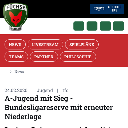
NEWS
LIVESTREAM
SPIELPLÄNE
TEAMS
PARTNER
PHILOSOPHIE
News
24.02.2020
|
Jugend
|
tfo
A-Jugend mit Sieg -
Bundesligareserve mit erneuter
Niederlage