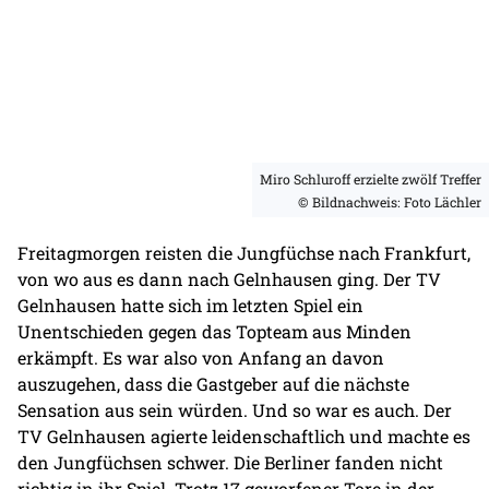
Miro Schluroff erzielte zwölf Treffer
© Bildnachweis: Foto Lächler
Freitagmorgen reisten die Jungfüchse nach Frankfurt,
von wo aus es dann nach Gelnhausen ging. Der TV
Gelnhausen hatte sich im letzten Spiel ein
Unentschieden gegen das Topteam aus Minden
erkämpft. Es war also von Anfang an davon
auszugehen, dass die Gastgeber auf die nächste
Sensation aus sein würden. Und so war es auch. Der
TV Gelnhausen agierte leidenschaftlich und machte es
den Jungfüchsen schwer. Die Berliner fanden nicht
richtig in ihr Spiel. Trotz 17 geworfener Tore in der