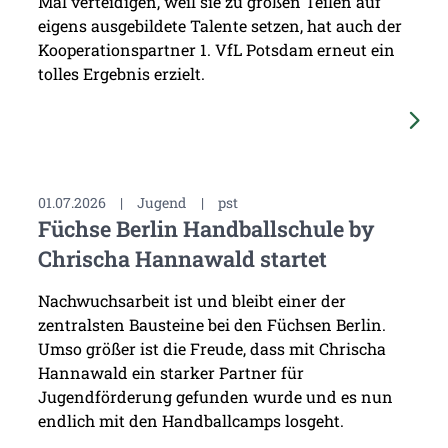
Mal verteidigen, weil sie zu großen Teilen auf
eigens ausgebildete Talente setzen, hat auch der
Kooperationspartner 1. VfL Potsdam erneut ein
tolles Ergebnis erzielt.
01.07.2026
|
Jugend
|
pst
Füchse Berlin Handballschule by
Chrischa Hannawald startet
Nachwuchsarbeit ist und bleibt einer der
zentralsten Bausteine bei den Füchsen Berlin.
Umso größer ist die Freude, dass mit Chrischa
Hannawald ein starker Partner für
Jugendförderung gefunden wurde und es nun
endlich mit den Handballcamps losgeht.