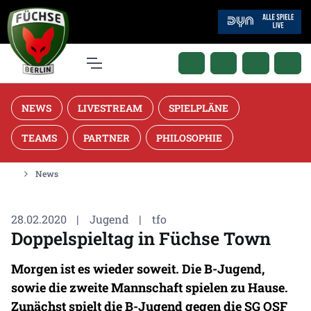
NEWS
LIVESTREAM
SPIELPLÄNE
TEAMS
PARTNER
PHILOSOPHIE
News
28.02.2020
|
Jugend
|
tfo
Doppelspieltag in Füchse Town
Morgen ist es wieder soweit. Die B-Jugend,
sowie die zweite Mannschaft spielen zu Hause.
Zunächst spielt die B-Jugend gegen die SG OSF