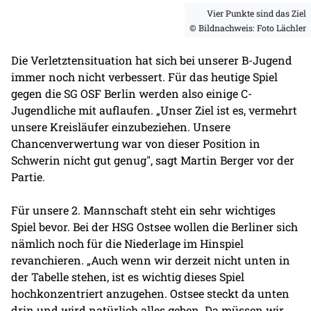
Vier Punkte sind das Ziel
© Bildnachweis: Foto Lächler
Die Verletztensituation hat sich bei unserer B-Jugend
immer noch nicht verbessert. Für das heutige Spiel
gegen die SG OSF Berlin werden also einige C-
Jugendliche mit auflaufen. „Unser Ziel ist es, vermehrt
unsere Kreisläufer einzubeziehen. Unsere
Chancenverwertung war von dieser Position in
Schwerin nicht gut genug", sagt Martin Berger vor der
Partie.
Für unsere 2. Mannschaft steht ein sehr wichtiges
Spiel bevor. Bei der HSG Ostsee wollen die Berliner sich
nämlich noch für die Niederlage im Hinspiel
revanchieren. „Auch wenn wir derzeit nicht unten in
der Tabelle stehen, ist es wichtig dieses Spiel
hochkonzentriert anzugehen. Ostsee steckt da unten
drin und wird natürlich alles geben. Da müssen wir