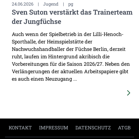
24.06.2026
|
Jugend
|
pg
Sven Suton verstärkt das Trainerteam
der Jungfüchse
Auch wenn der Spielbetrieb in der Lilli-Henoch-
Sporthalle, der Heimspielstätte der
Nachwuchshandballer der Füchse Berlin, derzeit
ruht, laufen im Hintergrund akribisch die
Vorbereitungen für die Saison 2026/27. Neben den
Verlängerungen der aktuellen Arbeitspapiere gibt
es auch einen Neuzugang ...
KONTAKT
IMPRESSUM
DATENSCHUTZ
ATGB