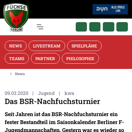
NEWS
LIVESTREAM
SPIELPLÄNE
TEAMS
PARTNER
PHILOSOPHIE
News
09.03.2020
|
Jugend
|
kwa
Das BSR-Nachfuchsturnier
Seit Jahren ist das BSR-Nachfuchsturnier ein
fester Bestandteil im Saisonkalender Berliner F-
Jugendmannschaften. Gestern war es wieder so