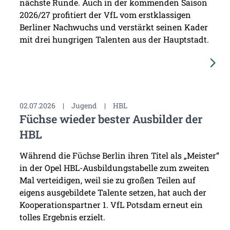
nächste Runde. Auch in der kommenden Saison
2026/27 profitiert der VfL vom erstklassigen
Berliner Nachwuchs und verstärkt seinen Kader
mit drei hungrigen Talenten aus der Hauptstadt.
02.07.2026
|
Jugend
|
HBL
Füchse wieder bester Ausbilder der
HBL
Während die Füchse Berlin ihren Titel als „Meister“
in der Opel HBL-Ausbildungstabelle zum zweiten
Mal verteidigen, weil sie zu großen Teilen auf
eigens ausgebildete Talente setzen, hat auch der
Kooperationspartner 1. VfL Potsdam erneut ein
tolles Ergebnis erzielt.