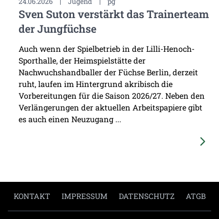
24.06.2026
|
Jugend
|
pg
Sven Suton verstärkt das Trainerteam
der Jungfüchse
Auch wenn der Spielbetrieb in der Lilli-Henoch-
Sporthalle, der Heimspielstätte der
Nachwuchshandballer der Füchse Berlin, derzeit
ruht, laufen im Hintergrund akribisch die
Vorbereitungen für die Saison 2026/27. Neben den
Verlängerungen der aktuellen Arbeitspapiere gibt
es auch einen Neuzugang ...
KONTAKT
IMPRESSUM
DATENSCHUTZ
ATGB