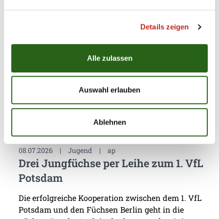
Für die Füchse Berlin hat die eigene
Details zeigen
Nachwuchsarbeit stets eine sehr hohe Priorität.
Dass mit Chrischa Hannawald ein hervorragender
Partner für Jugendförderung gefunden wurde,
Alle zulassen
macht den Hauptstadt-Club umso glücklicher. Nun
präsentierte sich die Handballschule das erste Mal
in Füchse Town.
Auswahl erlauben
Ablehnen
08.07.2026
|
Jugend
|
ap
Drei Jungfüchse per Leihe zum 1. VfL
Potsdam
Die erfolgreiche Kooperation zwischen dem 1. VfL
Potsdam und den Füchsen Berlin geht in die