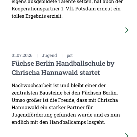
eigens ausgebildete Talente setzen, hat auch der
Kooperationspartner 1. VfL Potsdam erneut ein
tolles Ergebnis erzielt.
01.07.2026
|
Jugend
|
pst
Füchse Berlin Handballschule by
Chrischa Hannawald startet
Nachwuchsarbeit ist und bleibt einer der
zentralsten Bausteine bei den Füchsen Berlin.
Umso größer ist die Freude, dass mit Chrischa
Hannawald ein starker Partner für
Jugendförderung gefunden wurde und es nun
endlich mit den Handballcamps losgeht.