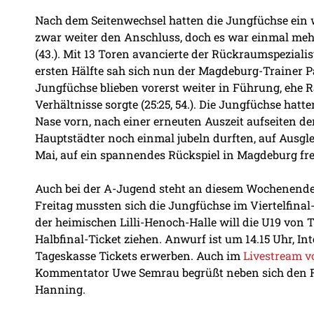
Nach dem Seitenwechsel hatten die Jungfüchse ein
zwar weiter den Anschluss, doch es war einmal mehr
(43.). Mit 13 Toren avancierte der Rückraumspeziali
ersten Hälfte sah sich nun der Magdeburg-Trainer 
Jungfüchse blieben vorerst weiter in Führung, ehe 
Verhältnisse sorgte (25:25, 54.). Die Jungfüchse ha
Nase vorn, nach einer erneuten Auszeit aufseiten de
Hauptstädter noch einmal jubeln durften, auf Ausglei
Mai, auf ein spannendes Rückspiel in Magdeburg fr
Auch bei der A-Jugend steht an diesem Wochenende
Freitag mussten sich die Jungfüchse im Viertelfinal-
der heimischen Lilli-Henoch-Halle will die U19 von 
Halbfinal-Ticket ziehen. Anwurf ist um 14.15 Uhr, 
Tageskasse Tickets erwerben. Auch im
Livestream 
Kommentator Uwe Semrau begrüßt neben sich den F
Hanning.