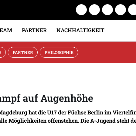
TEAM
PARTNER
NACHHALTIGKEIT
S
PARTNER
PHILOSOPHIE
Kampf auf Augenhöhe
gdeburg hat die U17 der Füchse Berlin im Viertelfin
lle Möglichkeiten offenstehen. Die A-Jugend steht d