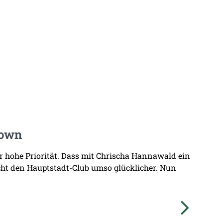
Town
hr hohe Priorität. Dass mit Chrischa Hannawald ein
ht den Hauptstadt-Club umso glücklicher. Nun