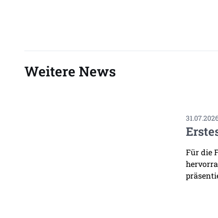
Weitere News
31.07.202
Erste
Für die 
hervorra
präsenti