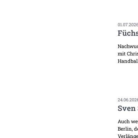
01.07.202
Füchs
Nachwuch
mit Chri
Handbal
24.06.202
Sven 
Auch wen
Berlin, 
Verlänge