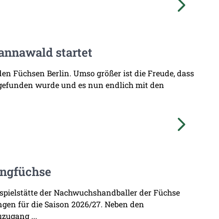
annawald startet
den Füchsen Berlin. Umso größer ist die Freude, dass
 gefunden wurde und es nun endlich mit den
ungfüchse
imspielstätte der Nachwuchshandballer der Füchse
ungen für die Saison 2026/27. Neben den
zugang ...