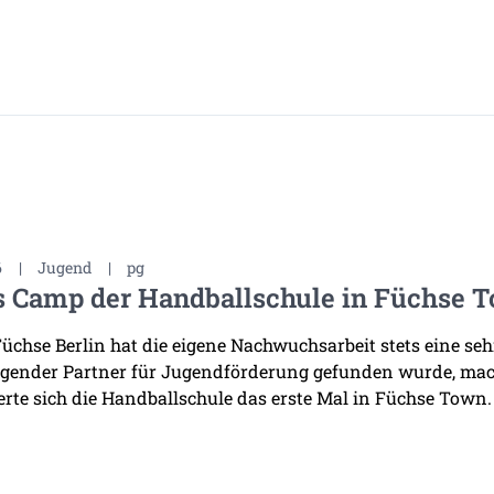
6
|
Jugend
|
pg
s Camp der Handballschule in Füchse 
Füchse Berlin hat die eigene Nachwuchsarbeit stets eine se
gender Partner für Jugendförderung gefunden wurde, mac
erte sich die Handballschule das erste Mal in Füchse Town.