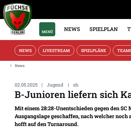
NEWS
SPIELPLAN
MENÜ
NEWS
LIVESTREAM
SPIELPLÄNE
TEAM
News
02.05.2025
|
Jugend
|
sh
B-Junioren liefern sich 
Mit einem 28:28-Unentschieden gegen den SC Ma
Ausgangslage geschaffen, nach welcher noch a
hofft auf den Turnaround.