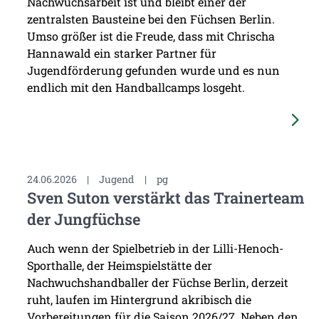
Nachwuchsarbeit ist und bleibt einer der
zentralsten Bausteine bei den Füchsen Berlin.
Umso größer ist die Freude, dass mit Chrischa
Hannawald ein starker Partner für
Jugendförderung gefunden wurde und es nun
endlich mit den Handballcamps losgeht.
24.06.2026
|
Jugend
|
pg
Sven Suton verstärkt das Trainerteam
der Jungfüchse
Auch wenn der Spielbetrieb in der Lilli-Henoch-
Sporthalle, der Heimspielstätte der
Nachwuchshandballer der Füchse Berlin, derzeit
ruht, laufen im Hintergrund akribisch die
Vorbereitungen für die Saison 2026/27. Neben den