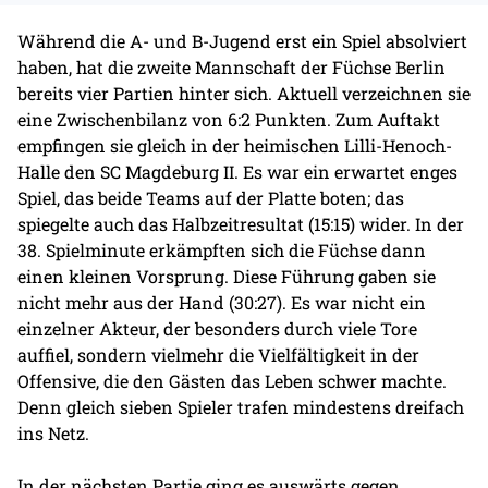
Während die A- und B-Jugend erst ein Spiel absolviert
haben, hat die zweite Mannschaft der Füchse Berlin
bereits vier Partien hinter sich. Aktuell verzeichnen sie
eine Zwischenbilanz von 6:2 Punkten. Zum Auftakt
empfingen sie gleich in der heimischen Lilli-Henoch-
Halle den SC Magdeburg II. Es war ein erwartet enges
Spiel, das beide Teams auf der Platte boten; das
spiegelte auch das Halbzeitresultat (15:15) wider. In der
38. Spielminute erkämpften sich die Füchse dann
einen kleinen Vorsprung. Diese Führung gaben sie
nicht mehr aus der Hand (30:27). Es war nicht ein
einzelner Akteur, der besonders durch viele Tore
auffiel, sondern vielmehr die Vielfältigkeit in der
Offensive, die den Gästen das Leben schwer machte.
Denn gleich sieben Spieler trafen mindestens dreifach
ins Netz.
In der nächsten Partie ging es auswärts gegen