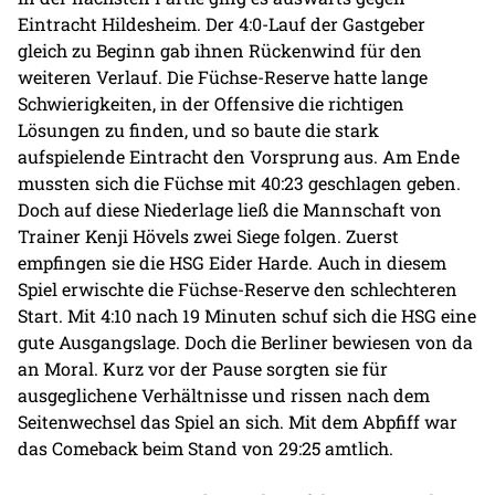
Eintracht Hildesheim. Der 4:0-Lauf der Gastgeber
gleich zu Beginn gab ihnen Rückenwind für den
weiteren Verlauf. Die Füchse-Reserve hatte lange
Schwierigkeiten, in der Offensive die richtigen
Lösungen zu finden, und so baute die stark
aufspielende Eintracht den Vorsprung aus. Am Ende
mussten sich die Füchse mit 40:23 geschlagen geben.
Doch auf diese Niederlage ließ die Mannschaft von
Trainer Kenji Hövels zwei Siege folgen. Zuerst
empfingen sie die HSG Eider Harde. Auch in diesem
Spiel erwischte die Füchse-Reserve den schlechteren
Start. Mit 4:10 nach 19 Minuten schuf sich die HSG eine
gute Ausgangslage. Doch die Berliner bewiesen von da
an Moral. Kurz vor der Pause sorgten sie für
ausgeglichene Verhältnisse und rissen nach dem
Seitenwechsel das Spiel an sich. Mit dem Abpfiff war
das Comeback beim Stand von 29:25 amtlich.