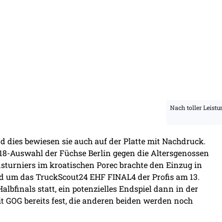
Nach toller Leistu
nd dies bewiesen sie auch auf der Platte mit Nachdruck.
8-Auswahl der Füchse Berlin gegen die Altersgenossen
nsturniers im kroatischen Porec brachte den Einzug in
d um das TruckScout24 EHF FINAL4 der Profis am 13.
albfinals statt, ein potenzielles Endspiel dann in der
 GOG bereits fest, die anderen beiden werden noch