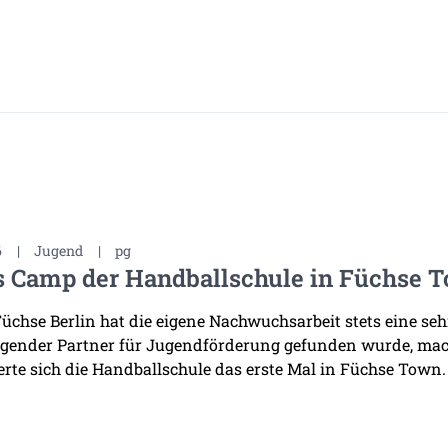
6
|
Jugend
|
pg
s Camp der Handballschule in Füchse 
Füchse Berlin hat die eigene Nachwuchsarbeit stets eine se
gender Partner für Jugendförderung gefunden wurde, mac
erte sich die Handballschule das erste Mal in Füchse Town.