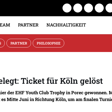
TEAM
PARTNER
NACHHALTIGKEIT
S
PARTNER
PHILOSOPHIE
egt: Ticket für Köln gelöst
ier der EHF Youth Club Trophy in Porec gewonnen. Mit
t es Mitte Juni in Richtung Köln, um am finalen Tur