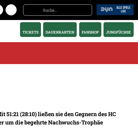
TICKETS
DAUERKARTEN
FANSHOP
JUNGFÜCHSE
 51:21 (28:10) ließen sie den Gegnern des HC
nier um die begehrte Nachwuchs-Trophäe