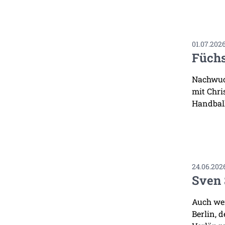
01.07.202
Füchs
Nachwuch
mit Chri
Handbal
24.06.202
Sven 
Auch wen
Berlin, 