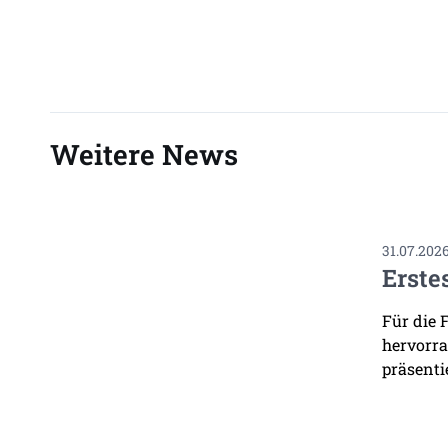
Weitere News
31.07.202
Erste
Für die 
hervorra
präsenti