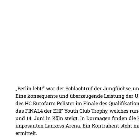
„Berlin lebt!“ war der Schlachtruf der Jungfüchse, u
Eine konsequente und überzeugende Leistung der U1
des HC Eurofarm Pelister im Finale des Qualifikatio
das FINAL4 der EHF Youth Club Trophy, welches run
und 14. Juni in Köln steigt. In Dormagen finden die H
imposanten Lanxess Arena. Ein Kontrahent steht mit
ermittelt.