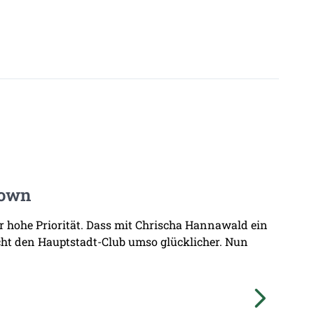
Town
hr hohe Priorität. Dass mit Chrischa Hannawald ein
ht den Hauptstadt-Club umso glücklicher. Nun