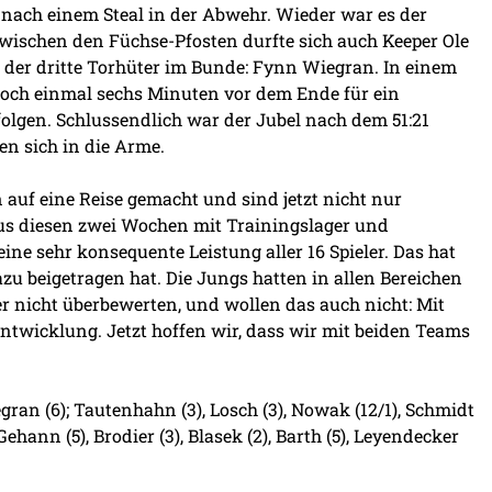
s nach einem Steal in der Abwehr. Wieder war es der
wischen den Füchse-Pfosten durfte sich auch Keeper Ole
r der dritte Torhüter im Bunde: Fynn Wiegran. In einem
noch einmal sechs Minuten vor dem Ende für ein
folgen. Schlussendlich war der Jubel nach dem 51:21
en sich in die Arme.
auf eine Reise gemacht und sind jetzt nicht nur
us diesen zwei Wochen mit Trainingslager und
ne sehr konsequente Leistung aller 16 Spieler. Das hat
zu beigetragen hat. Die Jungs hatten in allen Bereichen
er nicht überbewerten, und wollen das auch nicht: Mit
Entwicklung. Jetzt hoffen wir, dass wir mit beiden Teams
gran (6); Tautenhahn (3), Losch (3), Nowak (12/1), Schmidt
 Gehann (5), Brodier (3), Blasek (2), Barth (5), Leyendecker