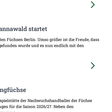
annawald startet
den Füchsen Berlin. Umso größer ist die Freude, dass
 gefunden wurde und es nun endlich mit den
ungfüchse
imspielstätte der Nachwuchshandballer der Füchse
ungen für die Saison 2026/27. Neben den