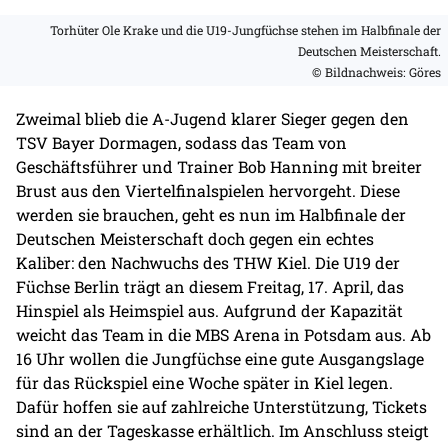
Torhüter Ole Krake und die U19-Jungfüchse stehen im Halbfinale der
Deutschen Meisterschaft.
© Bildnachweis: Göres
Zweimal blieb die A-Jugend klarer Sieger gegen den
TSV Bayer Dormagen, sodass das Team von
Geschäftsführer und Trainer Bob Hanning mit breiter
Brust aus den Viertelfinalspielen hervorgeht. Diese
werden sie brauchen, geht es nun im Halbfinale der
Deutschen Meisterschaft doch gegen ein echtes
Kaliber: den Nachwuchs des THW Kiel. Die U19 der
Füchse Berlin trägt an diesem Freitag, 17. April, das
Hinspiel als Heimspiel aus. Aufgrund der Kapazität
weicht das Team in die MBS Arena in Potsdam aus. Ab
16 Uhr wollen die Jungfüchse eine gute Ausgangslage
für das Rückspiel eine Woche später in Kiel legen.
Dafür hoffen sie auf zahlreiche Unterstützung, Tickets
sind an der Tageskasse erhältlich. Im Anschluss steigt